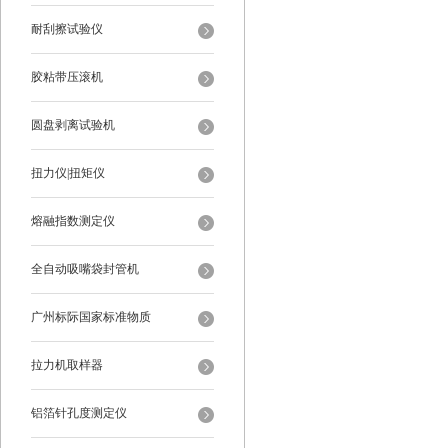
耐刮擦试验仪
胶粘带压滚机
圆盘剥离试验机
扭力仪|扭矩仪
熔融指数测定仪
全自动吸嘴袋封管机
广州标际国家标准物质
拉力机取样器
铝箔针孔度测定仪