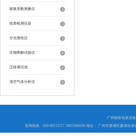
膨胀系数测量仪
纸类检测仪器
分光测色仪
生物降解试验仪
迁移测试池
顶空气体分析仪
广州标际包装设备
咨询热线：020-86153717 18825066456 地址： 广州市黄埔区夏港街道