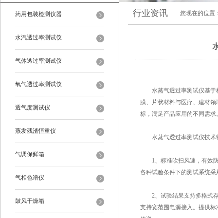
行业资讯
您现在的位置
药用包装检测仪器
水汽透过率测试仪
气体透过率测试仪
氧气透过率测试仪
水蒸气透过率测试仪基于杯
膜、片状材料与医疗、建材领
透气度测试仪
标，满足产品应用的不同需求
蒸发残渣恒重仪
水蒸气透过率测试仪技术
气调保鲜箱
1、标准吹扫风速，有效防
各种试验条件下的测试系统采
气相色谱仪
2、试验结果支持多格式存储
鼓风干燥箱
支持宽范围电源接入。提供标