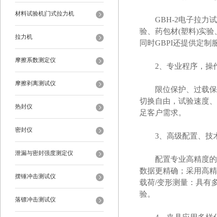
材料试验机|门式拉力机
GBH-2电子拉力试
验、药包材(塑料)实
拉力机
同时GBPI还提供定
摩擦系数测定仪
2、专业程序，操作
摩擦剥离测试仪
限位保护、过载保护
切换自由，试验速度、
热封仪
足客户需求。
密封仪
3、高级配置、技
泄漏与密封强度测定仪
配置专业高精度的力值
数据更精确；采用高精
摆锤冲击测试仪
载荷/变形测量：具有
验。
落镖冲击测试仪