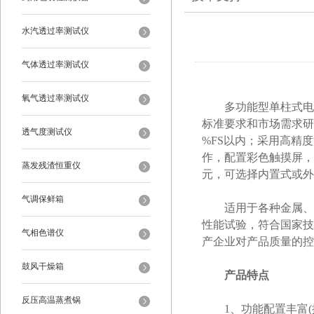
水汽透过率测试仪
气体透过率测试仪
氧气透过率测试仪
多功能型单柱式电子拉力
标准要求和市场需求研
透气度测试仪
%FS以内；采用高精
作，配置彩色触摸屏，
蒸发残渣恒重仪
元，可选择内置式或外
气调保鲜箱
适用于各种金属、非
性能试验，符合国家技
气相色谱仪
产企业对产品质量的控
鼓风干燥箱
产品特点
反压高温蒸煮锅
1、功能配置丰富(