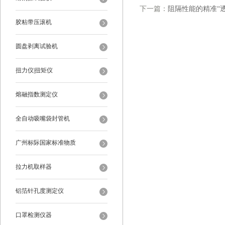
下一篇：
阻隔性能的精准“
胶粘带压滚机
圆盘剥离试验机
扭力仪|扭矩仪
熔融指数测定仪
全自动吸嘴袋封管机
广州标际国家标准物质
拉力机取样器
铝箔针孔度测定仪
口罩检测仪器