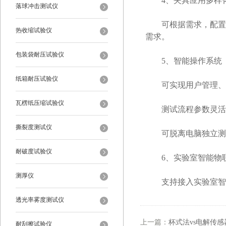
4、夹具应用多样
落球冲击测试仪
可根据需求，配置不
热收缩试验仪
需求。
包装袋耐压试验仪
5、智能操作系统
纸箱耐压试验仪
可实现用户管理、权
瓦楞纸压缩试验仪
测试流程参数灵活设
撕裂度测试仪
可脱离电脑独立测试
耐破度试验仪
6、实验室智能物
测厚仪
支持接入实验室智能
透光率雾度测试仪
上一篇：
杯式法vs电解传
耐刮擦试验仪