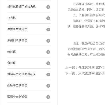
在选择该仪器时，需要对不
材料试验机|门式拉力机
需求做出选择。同时，还需要
五、了解供应商的服务和
拉力机
选择时，还需要了解供应商
试、维修保养等方面。这样可
摩擦系数测定仪
摩擦剥离测试仪
总之，在选择适合自己的气
虑精度和稳定性是关键，比较
热封仪
合考虑这些因素，可以找到适
密封仪
上一篇：
气体透过率测定仪
下一篇：
水汽透过率测定仪
泄漏与密封强度测定仪
摆锤冲击测试仪
落镖冲击测试仪