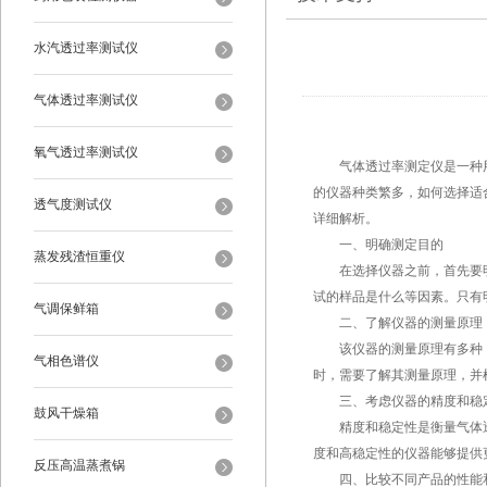
水汽透过率测试仪
气体透过率测试仪
氧气透过率测试仪
气体透过率测定仪是一种用
的仪器种类繁多，如何选择适
透气度测试仪
详细解析。
一、明确测定目的
蒸发残渣恒重仪
在选择仪器之前，首先要明
试的样品是什么等因素。只有
气调保鲜箱
二、了解仪器的测量原理
该仪器的测量原理有多种，
气相色谱仪
时，需要了解其测量原理，并
三、考虑仪器的精度和稳
鼓风干燥箱
精度和稳定性是衡量气体透
度和高稳定性的仪器能够提供
反压高温蒸煮锅
四、比较不同产品的性能