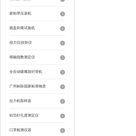
胶粘带压滚机
圆盘剥离试验机
扭力仪|扭矩仪
熔融指数测定仪
全自动吸嘴袋封管机
广州标际国家标准物质
拉力机取样器
铝箔针孔度测定仪
口罩检测仪器