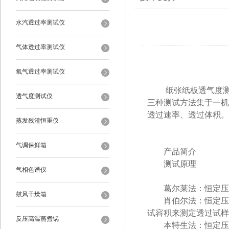
水汽透过率测试仪
气体透过率测试仪
氧气透过率测试仪
纸张纸板透气度测定
透气度测试仪
三种测试方法集于一机
透过速率、透过体积。
蒸发残渣恒重仪
气调保鲜箱
产品简介
测试原理
气相色谱仪
葛尔莱法：恒定压差1
鼓风干燥箱
肖伯尔法：恒定压差1.
试容积来测定透过试样
反压高温蒸煮锅
本特生法：恒定压差