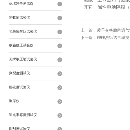
滤纸
工业滤布（滤纸
落球冲击测试仪
其它
碱性电池隔膜（
热收缩试验仪
上一篇：
质子交换膜的透气
包装袋耐压试验仪
下一篇：
聊聊炭纸透气率测试
纸箱耐压试验仪
瓦楞纸压缩试验仪
撕裂度测试仪
耐破度试验仪
测厚仪
透光率雾度测试仪
耐刮擦试验仪