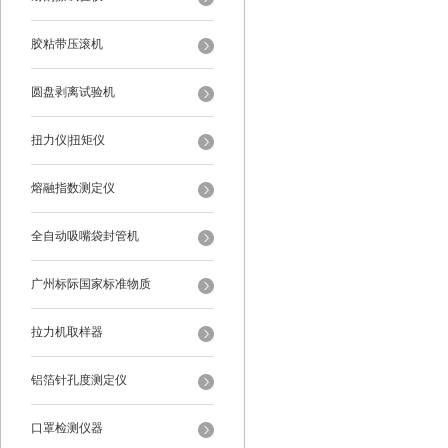
胶粘带压滚机
圆盘剥离试验机
扭力仪|扭矩仪
熔融指数测定仪
全自动吸嘴袋封管机
广州标际国家标准物质
拉力机取样器
铝箔针孔度测定仪
口罩检测仪器