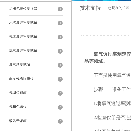
技术支持
您现在的位置
药用包装检测仪器
水汽透过率测试仪
气体透过率测试仪
氧气透过率测试仪
氧气透过率测定仪
品等领域。
透气度测试仪
下面是使用氧气透过
蒸发残渣恒重仪
步骤一：准备工作
气调保鲜箱
1.将氧气透过率测
气相色谱仪
2.检查仪器是否连
鼓风干燥箱