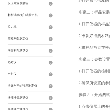
3.打开氧气供应阀
反压高温蒸煮锅
步骤二：样品安装
材料试验机|门式拉力机
1.打开仪器的样品
拉力机
2.准备好待测材料
摩擦系数测定仪
3.将样品放置在样
摩擦剥离测试仪
步骤三：参数设置
热封仪
1.打开仪器的控制
密封仪
2.确保所设置的参
泄漏与密封强度测定仪
步骤四：开始测试
摆锤冲击测试仪
1.点击仪器上的开
落镖冲击测试仪