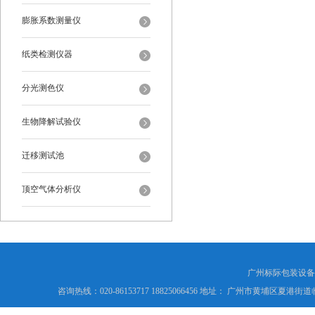
膨胀系数测量仪
纸类检测仪器
分光测色仪
生物降解试验仪
迁移测试池
顶空气体分析仪
广州标际包装设备
咨询热线：020-86153717 18825066456 地址： 广州市黄埔区夏港街道