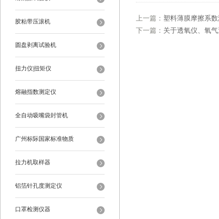
上一篇：
塑料薄膜摩擦系数
胶粘带压滚机
下一篇：
关于透氧仪、氧气
圆盘剥离试验机
扭力仪|扭矩仪
熔融指数测定仪
全自动吸嘴袋封管机
广州标际国家标准物质
拉力机取样器
铝箔针孔度测定仪
口罩检测仪器