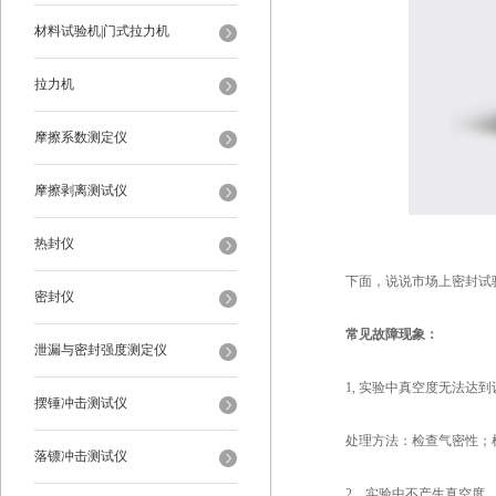
材料试验机|门式拉力机
拉力机
摩擦系数测定仪
摩擦剥离测试仪
热封仪
下面，说说市场上密封试验
密封仪
常见故障现象：
泄漏与密封强度测定仪
1, 实验中真空度无法达到
摆锤冲击测试仪
处理方法：检查气密性；检
落镖冲击测试仪
2，实验中不产生真空度