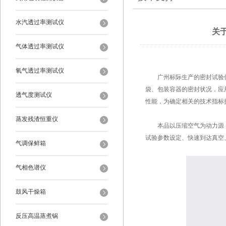
水汽透过率测试仪
关
气体透过率测试仪
氧气透过率测试仪
广州标际生产的密封试验仪GB
袋、包装容器的密封状况，应
透气度测试仪
性能，为确定相关的技术指标
蒸发残渣恒重仪
本品以压缩空气为动力源，
试验参数设定、快速到达真空
气调保鲜箱
气相色谱仪
鼓风干燥箱
反压高温蒸煮锅