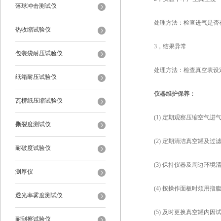
落球冲击测试仪
处理方法：检查进气是否有
热收缩试验仪
3，结果异常
包装袋耐压试验仪
处理方法：检查真空表设定
纸箱耐压试验仪
仪器维护保养：
瓦楞纸压缩试验仪
(1) 定期观察压缩空气进
撕裂度测试仪
(2) 定期清洁真空罐及过
耐破度试验仪
(3) 保持仪器及周边环境
测厚仪
(4) 按操作面板时须用指
透光率雾度测试仪
(5) 及时更换真空罐内因
耐刮擦试验仪