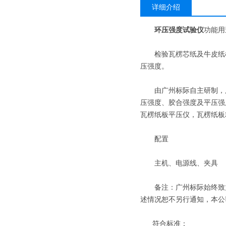
详细介绍
环压强度试验仪
功能用
检验瓦楞芯纸及牛皮纸样
压强度。
由广州标际自主研制，用
压强度、胶合强度及平压强
瓦楞纸板平压仪，瓦楞纸板
配置
主机、电源线、夹具
备注：广州标际始终致力
述情况恕不另行通知，本公司
符合标准：