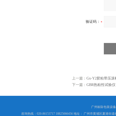
验证码：
上一篇：
Gx-Y2胶粘带压滚
下一篇：
GBR热粘性试验仪
广州标际包装设备
咨询热线：020-86153717 18825066456 地址： 广州市黄埔区夏港街道