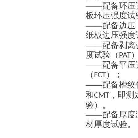
——配备环压
板环压强度试
——配备边压
纸板边压强度
——配备剥离
度试验（
PAT
——配备平压
（
）；
FCT
——配备槽纹
和
，即测
CMT
验）。
——配备厚度
材厚度试验。