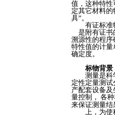
值，这种特性
定其它材料的
具
”
。
有证标准
是附有证书
溯源性的程序
特性值的计量
确定度。
标物背景
测量是科学
定性定量测试
产配套设备及
量控制，
各种
来保证测量结
上，为使科