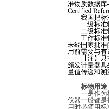
准物质数据库
Certified Refer
我国把标准
一级标准
二级标准
工作标准物
未经国家批准
用前需要与有
【注】只有
颁发计量器具
量值传递和溯
标物用途
一是作为校
仪器一般都是
用时必须用标