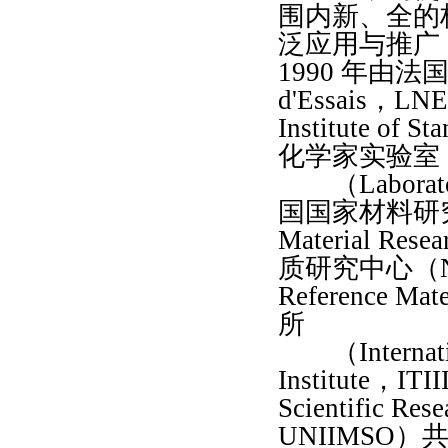
围内新、全的
泛应用与推广
1990
年由法
d'Essais
，
LNE
Institute of S
化学家实验室
（
Laborat
国国家材料研
Material Resea
质研究中心（
Reference Mate
所
（
Interna
Institute
，
ITII
Scientific Rese
UNIIMSO
）