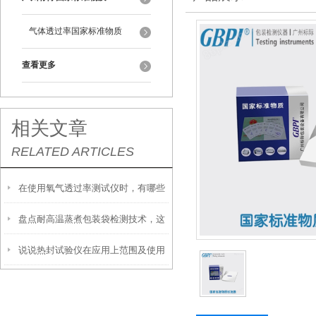
气体透过率国家标准物质
查看更多
相关文章
RELATED ARTICLES
在使用氧气透过率测试仪时，有哪些
盘点耐高温蒸煮包装袋检测技术，这
注意事项
说说热封试验仪在应用上范围及使用
个必须重视
优势、注意事项