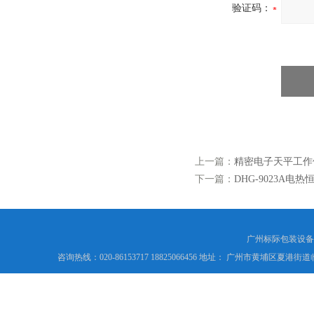
验证码：
上一篇：
精密电子天平工作
下一篇：
DHG-9023A电
广州标际包装设备
咨询热线：020-86153717 18825066456 地址： 广州市黄埔区夏港街道