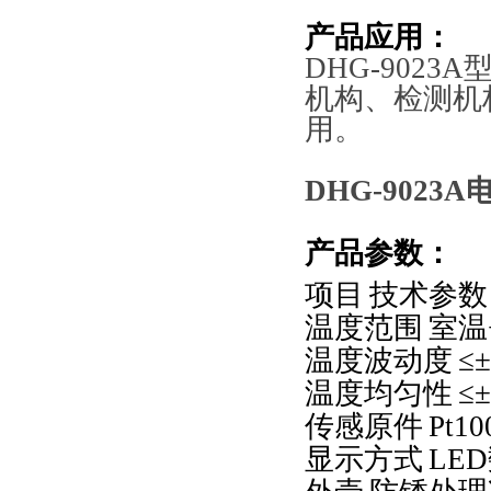
产品应用：
DHG-9023A
机构、检测机
用
。
DHG-9023A
产品参数
：
项目
技术参数
温度范围
室温
温度波动度
≤±
温度均匀性
≤±
传感原件
Pt10
显示方式
LED