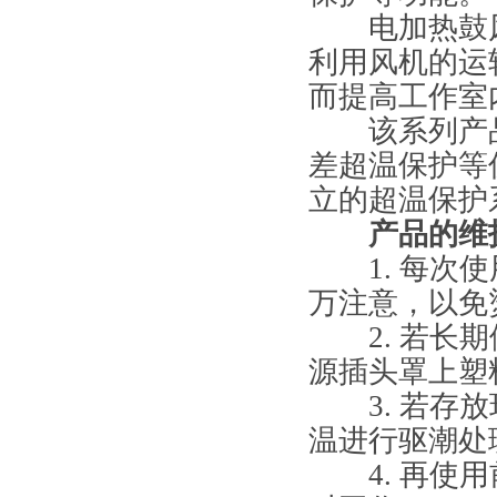
电加热鼓风
利用风机的运
而提高工作室
该系列产品
差超温保护等
立的超温保护
产品的维护
1. 每次使
万注意，以免
2. 若长期
源插头罩上塑
3. 若存放
温进行驱潮处
4. 再使用