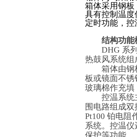
箱体采用钢板
具有控制温度
定时功能，控
结构功能
DHG 系列
热鼓风系统组
箱体由钢板
板或镜面不锈
玻璃棉作充填
控温系统主
围电路组成双
Pt100 铂
系统。控温仪
保护等功能。