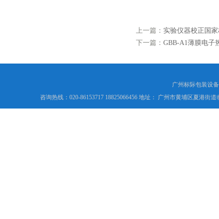
上一篇：
实验仪器校正国家
下一篇：
GBB-A1薄膜电子
广州标际包装设备
咨询热线：020-86153717 18825066456 地址： 广州市黄埔区夏港街道