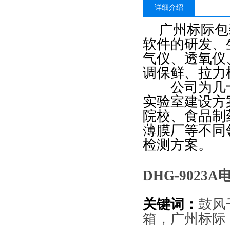
详细介绍
广州标际包
软件的研发、
气仪、透氧仪
调保鲜、拉力
公司为几十
实验室建设方
院校、食品制
薄膜厂等不同
检测方案。
DHG-9023A
关键词：
鼓风
箱，广州标际