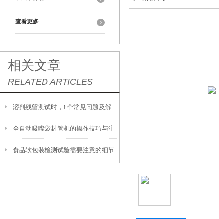
查看更多
相关文章
RELATED ARTICLES
溶剂残留测试时，8个常见问题及解
全自动吸嘴袋封管机的操作技巧与注
决方式请收好
食品软包装检测试验需要注意的细节
意事项