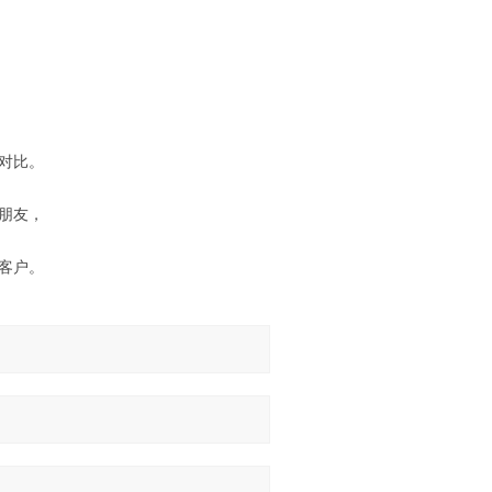
对比。
朋友，
客户。