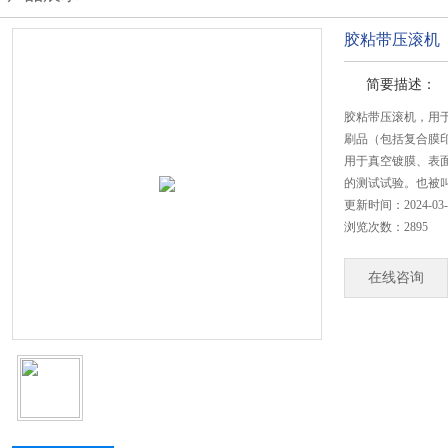
胶粘带压滚机
简要描述：
胶粘带压滚机，用
刷品（包括复合膜
用于真空镀膜、表
的测试试验。也被
更新时间：2024-03-
浏览次数：2895
在线咨询