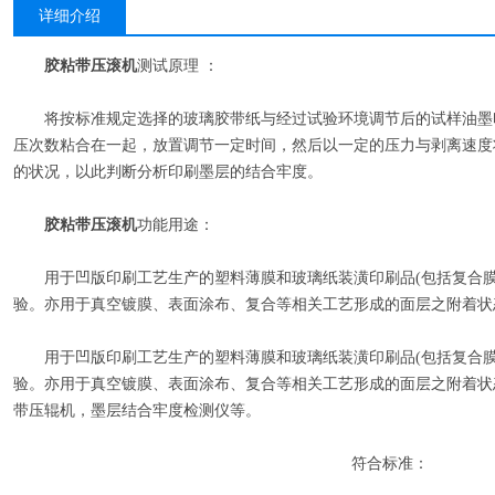
详细介绍
胶粘带压滚机
测试原理 ：
将按标准规定选择的玻璃胶带纸与经过试验环境调节后的试样油墨
压次数粘合在一起，放置调节一定时间，然后以一定的压力与剥离速度
的状况，以此判断分析印刷墨层的结合牢度。
胶粘带压滚机
功能用途：
用于凹版印刷工艺生产的塑料薄膜和玻璃纸装潢印刷品(包括复合膜
验。亦用于真空镀膜、表面涂布、复合等相关工艺形成的面层之附着状
用于凹版印刷工艺生产的塑料薄膜和玻璃纸装潢印刷品(包括复合膜
验。亦用于真空镀膜、表面涂布、复合等相关工艺形成的面层之附着状
带压辊机，墨层结合牢度检测仪等。
符合标准：