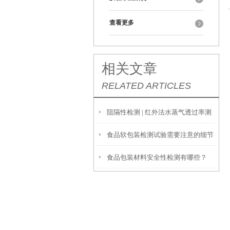
查看更多
相关文章
RELATED ARTICLES
阻隔性检测 | 红外法水蒸气透过率测
食品软包装检测试验需要注意的细节
定仪 W413 2.0
食品包装材料安全性检测有哪些？