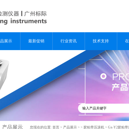
品展示
最新促销
行业资讯
技术支持
在
产品展示
您现在的位置:
首页
>
产品展示
> >
胶粘带压滚机
> Gx-Y2胶粘