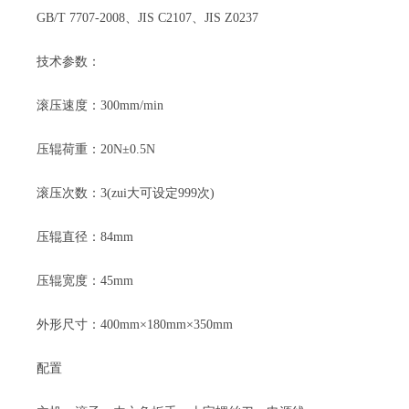
GB/T 7707-2008、JIS C2107、JIS Z0237
技术参数：
滚压速度：300mm/min
压辊荷重：20N±0.5N
滚压次数：3(zui大可设定999次)
压辊直径：84mm
压辊宽度：45mm
外形尺寸：400mm×180mm×350mm
配置