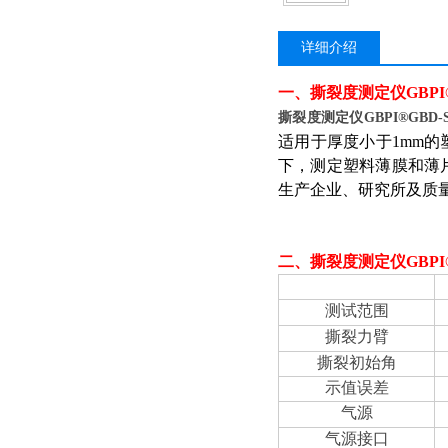
详细介绍
一、
撕裂度测定仪GBPI®
撕裂度测定仪GBPI®GBD-
适用于厚度小于1mm
下，测定塑料薄膜和薄
生产企业、研究所及质
二、
撕裂度测定仪GBPI®
项目
测试范围
撕裂力臂
撕裂初始角
示值误差
气源
气源接口