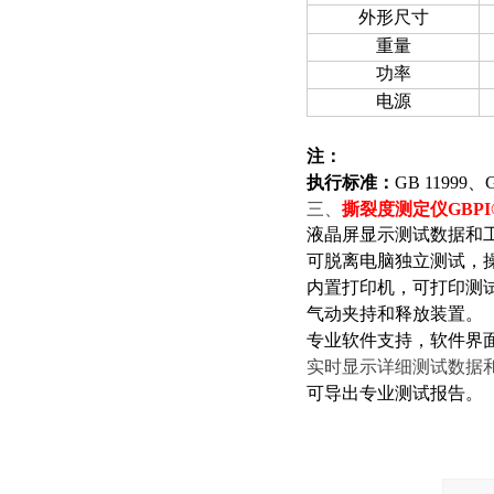
外形尺寸
重量
功率
电源
注：
执行标准：
GB 11999、G
三、
撕裂度测定仪GBPI®
液晶屏显示测试数据和
可脱离电脑独立测试，
内置打印机，可打印测
气动夹持和释放装置。
专业软件支持，软件界
实时显示详细测试数据
可导出专业测试报告。