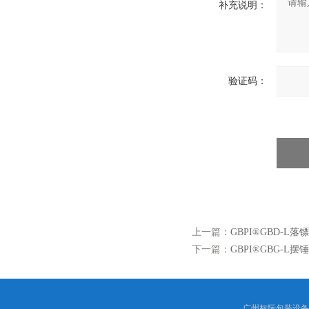
补充说明：
验证码：
上一篇：
GBPI®GBD-L落
下一篇：
GBPI®GBG-L摆
广州标际包装设备