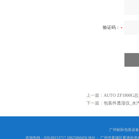
验证码：
上一篇：
AUTO ZF180
下一篇：
包装件透湿仪_水
广州标际包装设备
咨询热线：020-86153717 18825066456 地址： 广州市黄埔区夏港街道