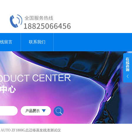
线留言
联系我们
 AUTO ZF1800G总迁移蒸发残渣测试仪