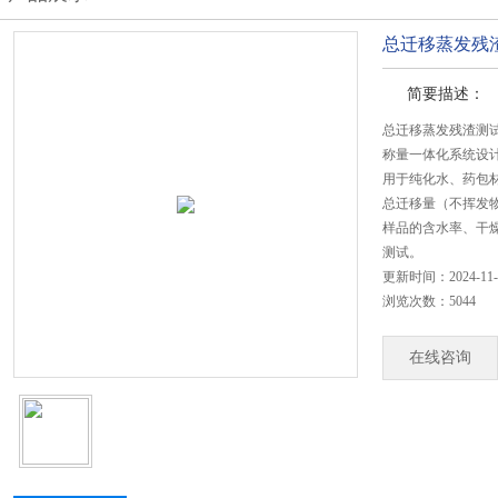
总迁移蒸发残
简要描述：
总迁移蒸发残渣测
称量一体化系统设
用于纯化水、药包
总迁移量（不挥发
样品的含水率、干
测试。
更新时间：2024-11-
浏览次数：5044
在线咨询