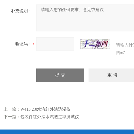
补充说明：
验证码：
请输入计
四=7
上一篇：
W413 2.0水汽红外法透湿仪
下一篇：
包装件红外法水汽透过率测试仪