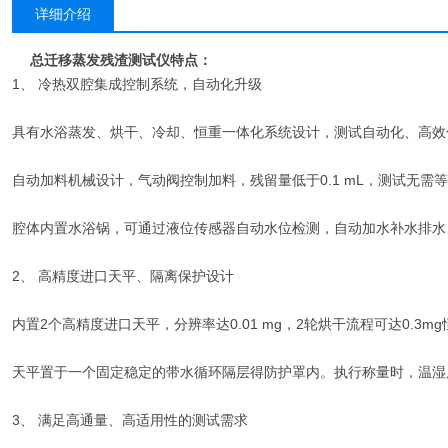
详细介绍
总迁移蒸发残渣测试仪特点：
1、 冷热双腔集成控制系统，自动化升级
具有水浴蒸发、烘干、冷却、恒重一体化系统设计，测试自动化、高效
自动加料机械设计，气动阀控制加料，残留量低于0.1 mL，测试无需
腔体内置水浴锅，可通过液位传感器自动水位检测，自动加水补水排水
2、 高精度进口天平、隔离保护设计
内置2个高精度进口天平，分辨率达0.01 mg，2轮烘干流程可达0.3m
天平置于一个固定稳定的带水循环隔层得防护罩内。执行称量时，温湿
3、 满足高通量、高适用性的测试需求