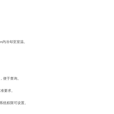
in内冷却至室温。
，便于查询。
标准要求。
系统权限可设置。