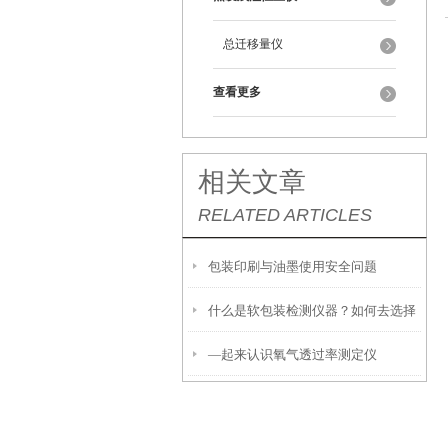
总迁移量仪
查看更多
相关文章
RELATED ARTICLES
包装印刷与油墨使用安全问题
什么是软包装检测仪器？如何去选择
—起来认识氧气透过率测定仪
呢？