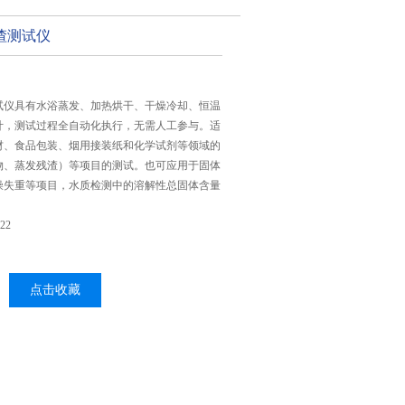
渣测试仪
试仪具有水浴蒸发、加热烘干、干燥冷却、恒温
计，测试过程全自动化执行，无需人工参与。适
材、食品包装、烟用接装纸和化学试剂等领域的
物、蒸发残渣）等项目的测试。也可应用于固体
燥失重等项目，水质检测中的溶解性总固体含量
22
点击收藏