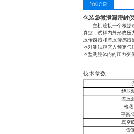
详细介绍
包装袋微泄漏密封
主机连接一个根据
真空，试样内外形成压
压传感器和差压传感器
器对测试腔充入预定气
器监测腔体内的压力变
技术参数
绝压
差压
检测
平衡
/
真空
设