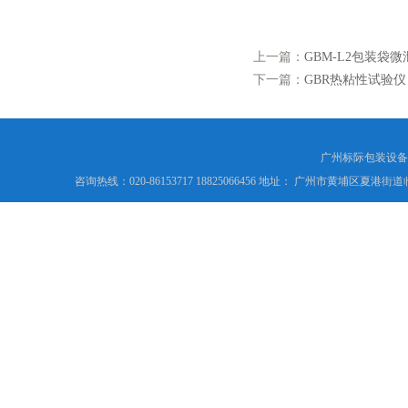
上一篇：
GBM-L2包装袋
下一篇：
GBR热粘性试验仪
广州标际包装设备
咨询热线：020-86153717 18825066456 地址： 广州市黄埔区夏港街道