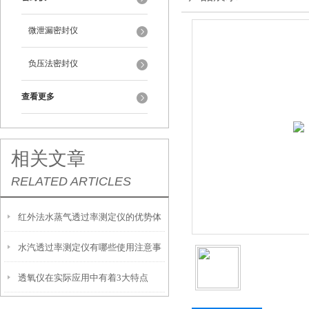
微泄漏密封仪
负压法密封仪
查看更多
相关文章
RELATED ARTICLES
红外法水蒸气透过率测定仪的优势体
水汽透过率测定仪有哪些使用注意事
现在哪里
透氧仪在实际应用中有着3大特点
项