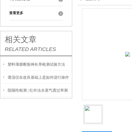
查看更多
相关文章
RELATED ARTICLES
塑料薄膜断裂伸长率检测试验方法
透湿仪在改良基础上是如何进行操作
阻隔性检测 | 红外法水蒸气透过率测
的？
定仪 W413 2.0