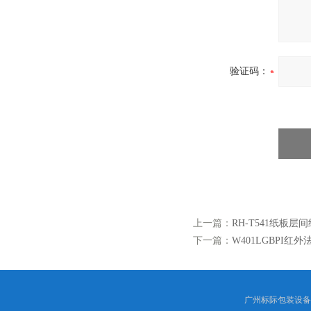
验证码：
上一篇：
RH-T541纸板层
下一篇：
W401LGBPI红
广州标际包装设备