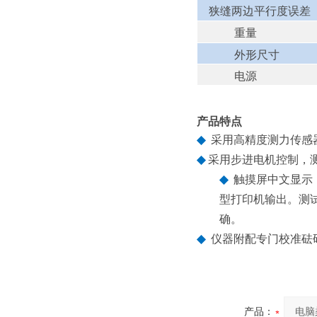
狭缝两边平行度误差
重量
外形尺寸
电源
产品特点
◆
采用高精度测力传感
◆
采用步进电机控制，
◆
触摸屏中文显示
型打印机输出。测
确。
◆
仪器附配专门校准砝
产品：