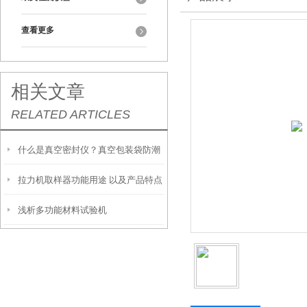
查看更多
相关文章
RELATED ARTICLES
什么是真空密封仪？真空包装袋防潮
拉力机取样器功能用途 以及产品特点
密封性能如何检测？
浅析多功能材料试验机