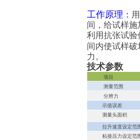
工作原理
：
用
间，给试样施
利用抗张试验
间内使试样破
力。
技术参数
项目
测量
范围
力
分辨
示值误差
测量头面积
拉升速度设定范
粘接压力设定范