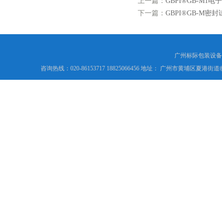
上一篇：
GBPI®GB-M1电
下一篇：
GBPI®GB-M密封
广州标际包装设备
咨询热线：020-86153717 18825066456 地址： 广州市黄埔区夏港街道