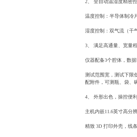
2、 全自动温湿度精密
温度控制：半导体制冷片
湿度控制：双气流（干气
3、 满足高通量、宽量
仪器配备3个腔体，数
测试范围宽，测试下限低至
配附件，可测瓶、袋、
4、 外形出色，操控便
主机内嵌11.6英寸高
精致 3D 打印外壳，