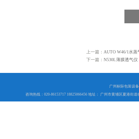
上一篇：
AUTO W46/1
下一篇：
N530L薄膜透气仪
广州标际包装设备
咨询热线：020-86153717 18825066456 地址： 广州市黄埔区夏港街道