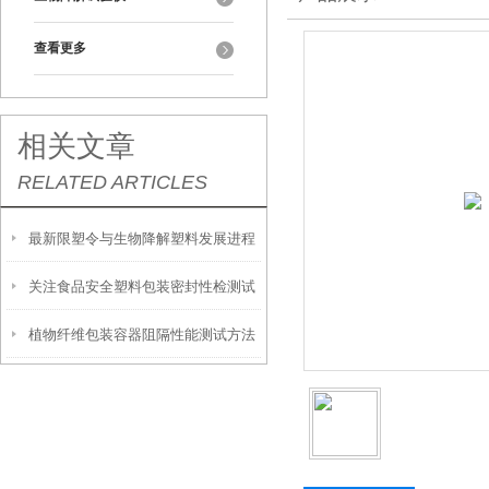
查看更多
相关文章
RELATED ARTICLES
最新限塑令与生物降解塑料发展进程
关注食品安全塑料包装密封性检测试
植物纤维包装容器阻隔性能测试方法
验方面