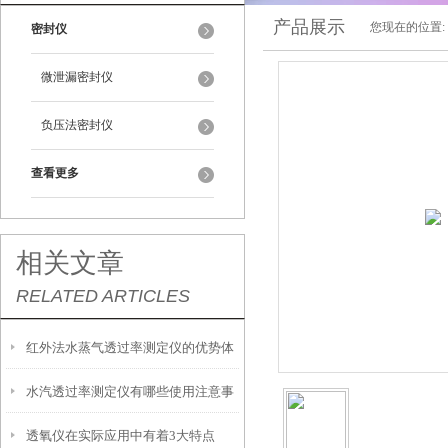
产品展示
您现在的位置:
密封仪
微泄漏密封仪
负压法密封仪
查看更多
相关文章
RELATED ARTICLES
红外法水蒸气透过率测定仪的优势体
水汽透过率测定仪有哪些使用注意事
现在哪里
透氧仪在实际应用中有着3大特点
项