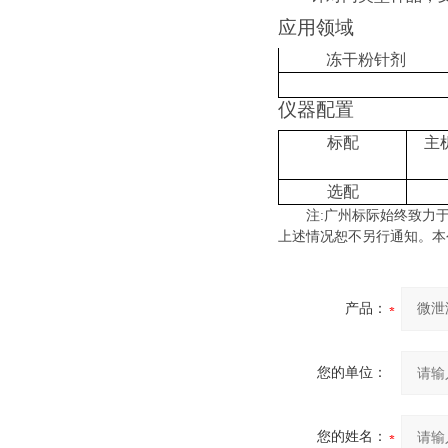
应用领域
冻干粉针剂
仪器配置
标配
主
选配
注
:
广州标际始终致力
上述情况恕不另行通知。本
产品：
您的单位：
您的姓名：