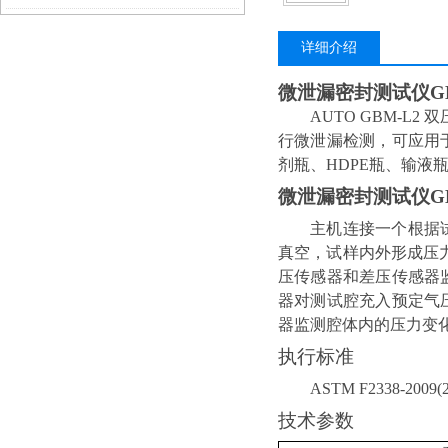
详细介绍
微泄漏密封测试仪GB
AUTO GBM-L2
双
行微泄漏检测，可应用
剂瓶、
HDPE
瓶、输液
微泄漏密封测试仪GB
主机连接一个根据
真空，试样内外形成压
压传感器和差压传感器
器对测试腔充入预定气
器监测腔体内的压力变
执行标准
ASTM F2338-2009(2
技术参数