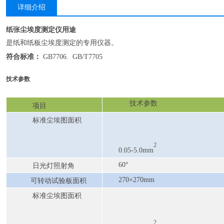
详细介绍
纸张尘埃度测定仪
用途
是纸和纸板尘埃度测定的专用仪器。
符合
标准
：
GB7706. GB/T7705
技术参数
技术参数
项目
标准尘埃图面积
2
0.05-5.0mm
60°
日光灯照射角
270×270mm
可转动试验板面积
标准尘埃图面积
2