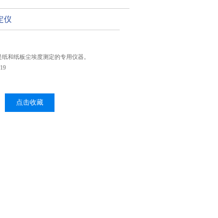
定仪
是纸和纸板尘埃度测定的专用仪器。
19
点击收藏