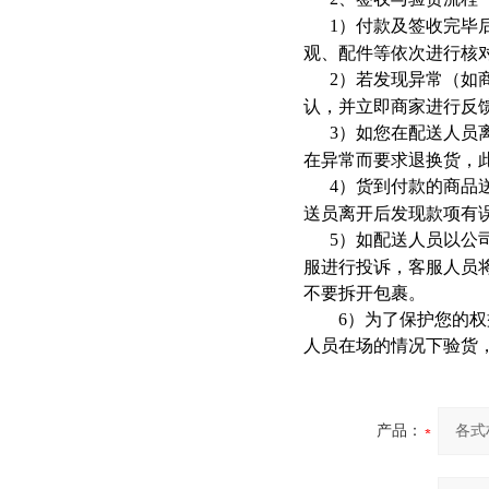
1
）付款及签收完毕
观、配件等依次进行核
2
）若发现异常（如
认，并立即商家进行反
3
）如您在配送人员
在异常而要求退换货，
4
）货到付款的商品
送员离开后发现款项有
5
）如配送人员以公
服进行投诉，客服人员
不要拆开包裹。
6
）为了保护您的权
人员在场的情况下验货
产品：