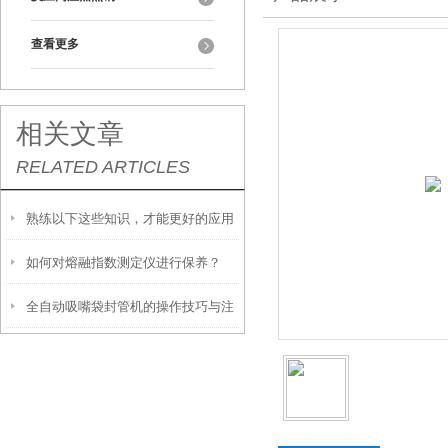
查看更多
相关文章
RELATED ARTICLES
熟练以下这些知识，才能更好的应用
如何对熔融指数测定仪进行保养？
水蒸气透过率测试仪
全自动吸嘴袋封管机的操作技巧与注
意事项