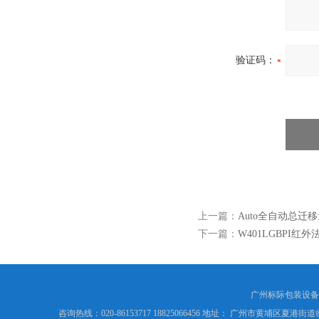
验证码：
上一篇：
Auto全自动总迁移
下一篇：
W401LGBPI红
广州标际包装设备
咨询热线：020-86153717 18825066456 地址： 广州市黄埔区夏港街道