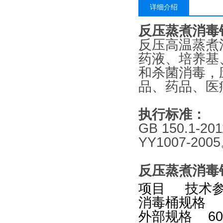
详细介绍
反压蒸煮消毒锅
反压高温蒸煮
药液、培养基
和杀菌消毒，
品、药品、医
执行标准：
GB 150.1-201
YY1007-200
反压蒸煮消毒锅
项目 技术
消毒桶规
外部规格 600