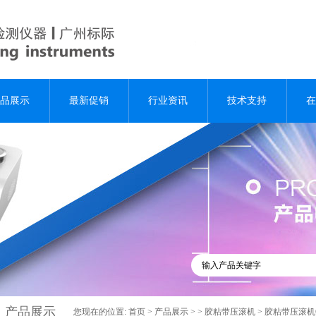
品展示
最新促销
行业资讯
技术支持
在
产品展示
您现在的位置:
首页
>
产品展示
> >
胶粘带压滚机
> 胶粘带压滚机G