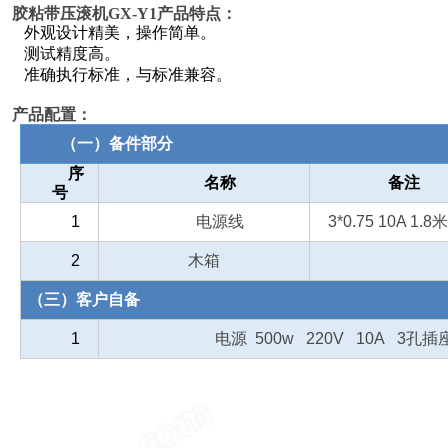
胶粘带压滚机GX-Y1
产品特点：
外观设计精美，操作简单。
测试精度高。
准确执行标准，与标准兼容。
产品配置：
（一）备件部分
序
名称
备注
号
1
电源线
3*0.75 10A 1.8
米
2
木箱
（三）客户自备
1
电源 500w 220V 10A 3孔