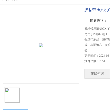
胶粘带压滚机G
简要描述：
胶粘带压滚机GX-Y
适用于凹版印刷工
合膜印刷品）进行
膜、表面涂布、复
验。
更新时间：2024-03-
浏览次数：2851
在线咨询