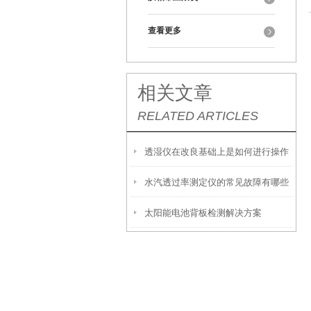
查看更多
相关文章
RELATED ARTICLES
透湿仪在改良基础上是如何进行操作
水汽透过率测定仪的常见故障有哪些
的？
太阳能电池背板检测解决方案