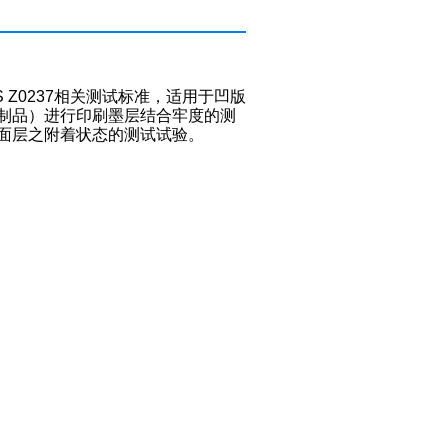
、JIS Z0237相关测试标准，适用于凹版
制品）进行印刷墨层结合牢度的测
面层之附着状态的测试试验。