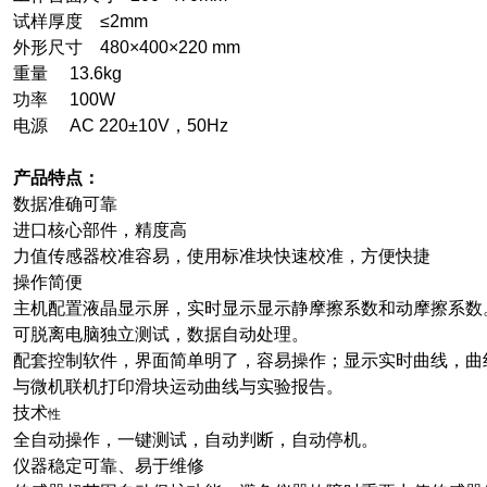
试样厚度 ≤2mm
外形尺寸 480×400×220 mm
重量 13.6kg
功率 100W
电源 AC 220±10V，50Hz
产品特点：
数据准确可靠
进口核心部件，精度高
力值传感器校准容易，使用标准块快速校准，方便快捷
操作简便
主机配置液晶显示屏，实时显示显示静摩擦系数和动摩擦系数
可脱离电脑独立测试，数据自动处理。
配套控制软件，界面简单明了，容易操作；显示实时曲线，曲
与微机联机打印滑块运动曲线与实验报告。
技术
性
全自动操作，一键测试，自动判断，自动停机。
仪器稳定可靠、易于维修