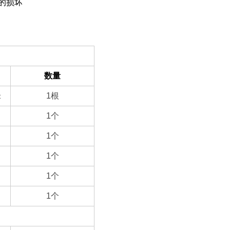
的损坏
数量
米
1
根
1
个
1
个
1
个
1
个
1
个