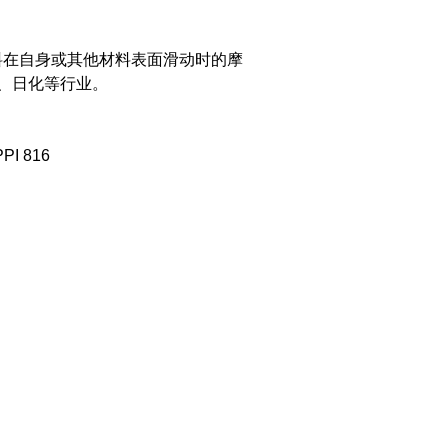
料在自身或其他材料表面滑动时的摩
、日化等行业。
PI 816
）