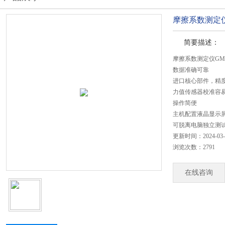
摩擦系数测定仪
简要描述：
摩擦系数测定仪GM-
数据准确可靠
进口核心部件，精
力值传感器校准容
操作简便
主机配置液晶显示
可脱离电脑独立测
更新时间：2024-03-
浏览次数：2791
在线咨询