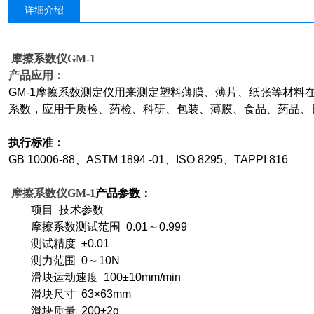
详细介绍
摩擦系数仪GM-1
产品应用：
GM-1摩擦系数测定仪用来测定塑料薄膜、薄片、纸张等材料
系数，应用于质检、药检、科研、包装、薄膜、食品、药品、
执行标准：
GB 10006-88、ASTM 1894 -01、ISO 8295、TAPPI 816
摩擦系数仪GM-1
产品参数：
项目 技术参数
摩擦系数测试范围 0.01～0.999
测试精度 ±0.01
测力范围 0～10N
滑块运动速度 100±10mm/min
滑块尺寸 63×63mm
滑块质量 200±2g