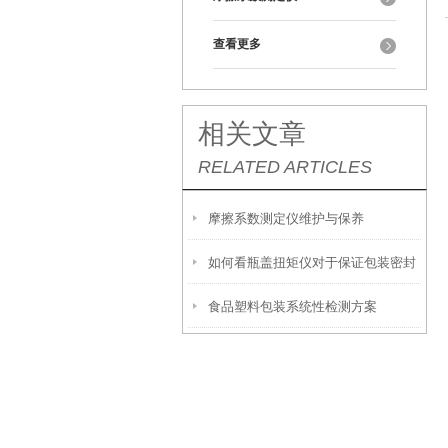
查看更多
相关文章
RELATED ARTICLES
摩擦系数测定仪维护与保养
如何看瓶盖扭矩仪对于保证包装密封
食品塑料包装系统性检测方案
性及产品质量起到的重要作用？