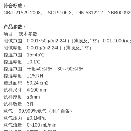
符合标准：
GB/T 21529-2008
、 ISO15106-3、DIN 53122-2、YBB0009
产品参数：
项目 技术参数
测试范围 0.001~50g/(m2·24h)（薄膜及片材） 0.01-1000(可
测试精度 0.001g/(m2·24h)（薄膜及片材）
控温范围 15~45℃
控温精度 ±0.1℃
控湿范围 干度=0%RH，30～90%RH
控湿精度 ±1%RH
透过面积 50.24 cm2
试样尺寸 Φ100 mm
试样厚度 ≤3mm
试样数量 3件
载气 99.999%氮气（用户自备）
载气压力 ≥0.1MPa
载气流量 0~100 mL/min