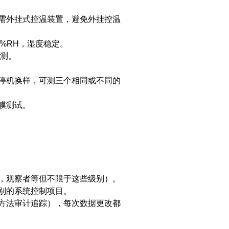
需外挂式控温装置，避免外挂控温
%RH，湿度稳定。
测。
停机换样，可测三个相同或不同的
膜测试。
。
，观察者等但不限于这些级别）。
别的系统控制项目。
方法审计追踪），每次数据更改都