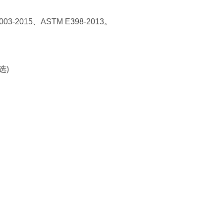
2003-2015、ASTM E398-2013。
选)