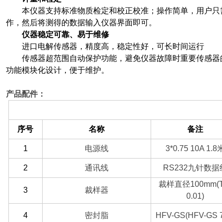
本仪器支持标准物质检定和校正校准；操作简单，用户只
作，然后将测得的数据输入仪器界面即可。
仪器稳定可靠、易于维修
进口电解传感器，精度高，稳定性好，可长时间运行
传感器超范围自动保护功能，避免仪器故障时重要传感器
功能模块化设计，便于维护。
产品配件：
（一）备件部分
序号
名称
备注
1
电源线
3*0.75 10A 1.8
2
通讯线
RS232
九针数据
裁样直径100mm(Tl
3
裁样器
0.01)
4
密封脂
HFV-GS(HFV-GS 