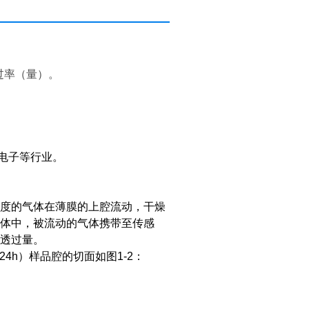
过率（量）。
电子等行业。
湿度的气体在薄膜的上腔流动，干燥
气体中，被流动的气体携带至传感
汽透过量。
4h）样品腔的切面如图1-2：