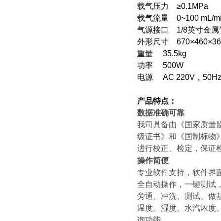
载气压力 ≥0.1MPa
载气流量 0~100 mL/
气源接口 1/8英寸金属
外形尺寸 670×460×3
重量 35.5kg
功率 500W
电源 AC 220V，50
产品特点：
数据准确可靠
我司具备由《国家质量
级证书》和《国制标物》制
进行校正、检定，保证
操作简便
专业软件支持，软件界
全自动操作，一键测试
旁通、冲洗、测试、做
温度、湿度、水汽浓度
询功能。