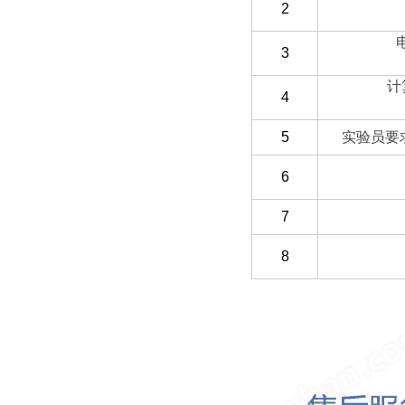
2
3
计
4
5
实验员要
6
7
8