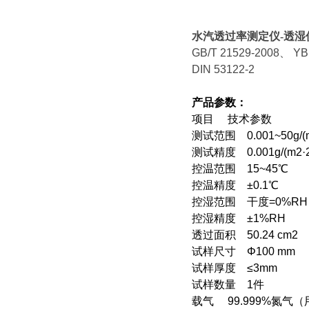
水汽透过率测定仪-透湿仪
GB/T 21529-2008
、 YB
DIN 53122-2
产品参数：
项目 技术参数
测试范围 0.001~50g/(
测试精度 0.001g/(m
控温范围 15~45℃
控温精度 ±0.1℃
控湿范围 干度=0%RH，
控湿精度 ±1%RH
透过面积 50.24 cm2
试样尺寸
Φ
100 mm
试样厚度 ≤3mm
试样数量 1件
载气 99.999%氮气