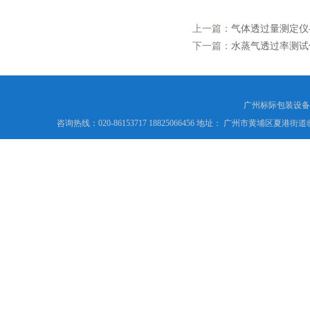
上一篇：
气体透过量测定仪-
下一篇：
水蒸气透过率测试仪
广州标际包装设备
咨询热线：020-86153717 18825066456 地址： 广州市黄埔区夏港街道