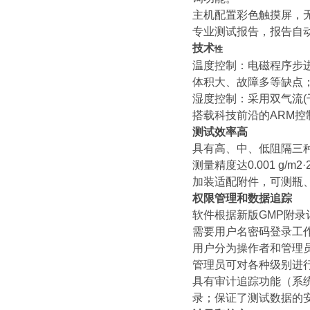
主机配置彩色触摸屏，
专业测试报告，报告自动生
技术
性
温度控制：电磁程序步
体积大、故障多等缺点；
湿度控制：采用双气流(
搭载科技前沿的ARM
测试效率高
具有高、中、低阻隔三
测量精度达0.001 g/
加装适配附件，可测瓶
权限管理和数据追踪
软件根据新版GMP附
需要用户名密码登录工
用户分为操作者和管理
管理员可对各种级别进
具有审计追踪功能（系
录；保证了测试数据的