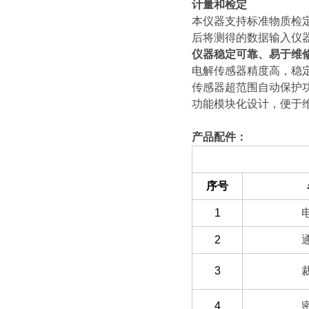
计量和检定
本仪器支持标准物质检
后将测得的数据输入仪
仪器稳定可靠、易于维
电解传感器精度高，稳
传感器超范围自动保护
功能模块化设计，便于
产品配件：
（一）备件部分
序号
1
2
3
4