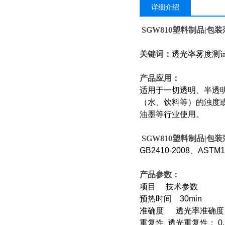
详细介绍
SGW810
塑料制品|包装
关键词：
透光率雾度测
产品应用：
适用于一切透明、半透
（水、饮料等）的浊度
油墨等行业使用。
SGW810
塑料制品|包装
GB2410-2008
、ASTM10
产品参数：
项目 技术参数
预热时间 30min
准确度 透光率准确度：≤1
重复性 透光重复性： 0.