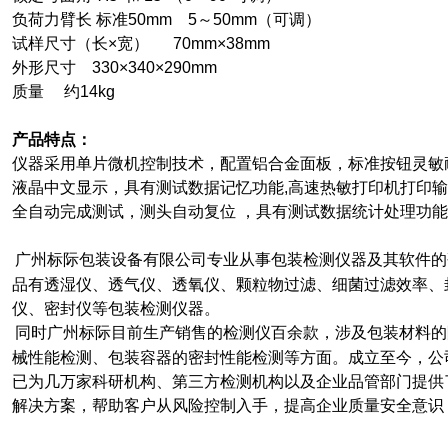
负荷力臂长 标准50mm 5～50mm（可调）
试样尺寸（长×宽） 70mm×38mm
外形尺寸 330×340×290mm
质量 约14kg
产品特点：
仪器采用单片微机控制技术，配置铝合金面板，标准按钮灵敏
液晶中文显示，具有测试数据记忆功能,高速热敏打印机打印
全自动完成测试，测头自动复位 ，具有测试数据统计处理功能
广州标际包装设备有限公司专业从事包装检测仪器及其软件的
品有透湿仪、透气仪、透氧仪、颗粒物过滤、细菌过滤效率、
仪、密封仪等包装检测仪器。
同时广州标际目前生产销售的检测仪百余款，涉及包装材料的
械性能检测、包装容器的密封性能检测等方面。成立至今，公司
已为几万家科研机构、第三方检测机构以及企业品管部门提供
解决方案，帮助客户从风险控制入手，提高企业质量安全意识