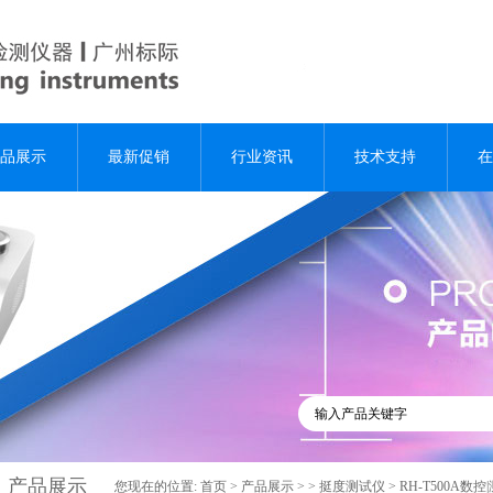
品展示
最新促销
行业资讯
技术支持
在
产品展示
您现在的位置:
首页
>
产品展示
> >
挺度测试仪
> RH-T500A