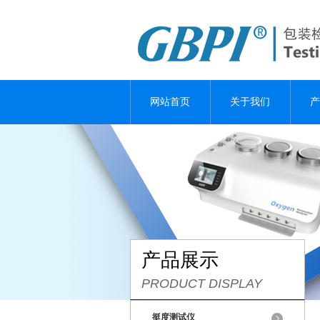
网站首页
关于我们
产
产品展示
PRODUCT DISPLAY
挺度测试仪