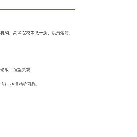
测机构、高等院校等做干燥、烘焙熔蜡、
用钢板，造型美观。
功能，控温精确可靠。