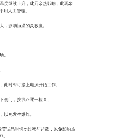
温度继续上升，此乃余热影响，此现象
不用人工管理。
大，影响恒温的灵敏度。
地。
。
，此时即可接上电源开始工作。
下侧门，按线路逐一检查。
，以免发生爆炸。
放置试品时切勿过密与超载，以免影响热
品。