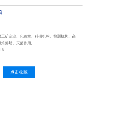
箱
供工矿企业、化验室、科研机构、检测机构、高
烘焙熔蜡、灭菌作用。
18
点击收藏