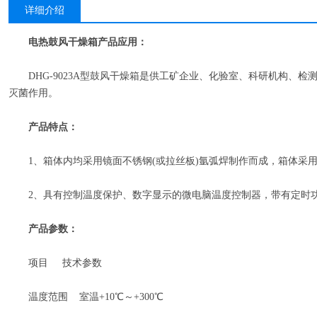
详细介绍
电热鼓风干燥箱
产品应用：
DHG-9023A型鼓风干燥箱是供工矿企业、化验室、科研机构、检
灭菌作用。
产品特点：
1、箱体内均采用镜面不锈钢(或拉丝板)氩弧焊制作而成，箱体采
2、具有控制温度保护、数字显示的微电脑温度控制器，带有定时
产品参数：
项目 技术参数
温度范围 室温+10℃～+300℃