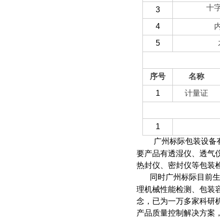
十
3
4
5
（二）选配部分
序号
名称
1
计量证
（三）客户自备
1
广州标际包装设备有
要产品有透湿仪、透气
热封仪、密封仪等包装
同时广州标际目前
理机械性能检测、包装
念，已为一万多家科研
产品质量控制解决方案