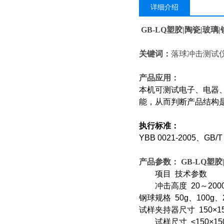
详细介绍
GB-LQ
塑胶|陶瓷|玻璃
关键词：
落球冲击测试
产品应用：
本机可测试电子、电器
能，从而判断产品结构
执行标准：
YBB 0021-2005
、GB/T 
产品参数：
GB-LQ
塑胶
项目 技术参数
冲击高度 20～200
钢球规格 50g、100g、
试样夹持器尺寸 150×1
试样尺寸 ≤150×15