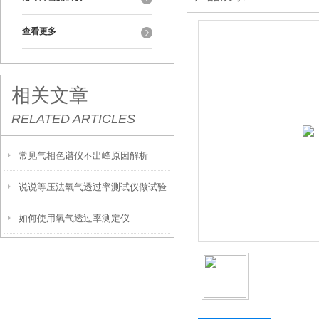
查看更多
相关文章
RELATED ARTICLES
常见气相色谱仪不出峰原因解析
说说等压法氧气透过率测试仪做试验
如何使用氧气透过率测定仪
检测应注意事项