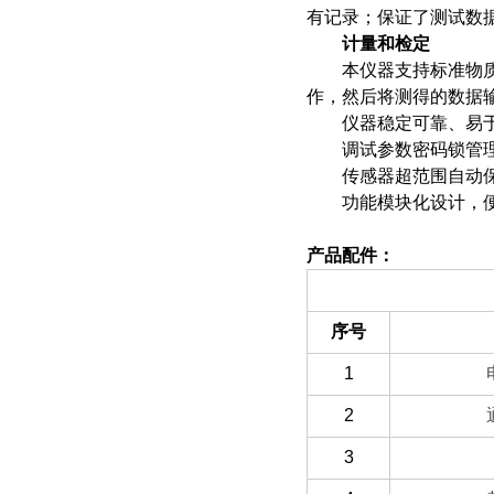
有记录；保证了测试数
计量和检定
本仪器支持标准物质检
作，然后将测得的数据
仪器稳定可靠、易
调试参数密码锁管理
传感器超范围自动保
功能模块化设计，便
产品配件：
（一）备件部分
序号
1
2
3