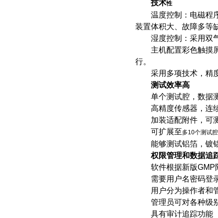
技术
性
温度控制：电磁程序步
装置体积大、故障多等缺
湿度控制：采用双气流
主机配置彩色触摸屏，
行。
采用多项技术，精度达0.0
测试效率高
单个测试腔，数据测
高精度传感器，连续
加装适配附件，可测
可扩展至
多10个测试
能够测试铝箔，镀铝
权限管理和数据追
软件根据新版GMP附
需要用户名密码登录
用户分为操作者和管理
管理员可对各种级别进
具有审计追踪功能（系