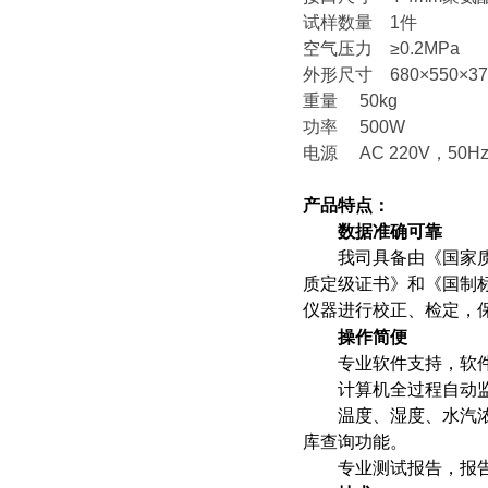
试样数量 1件
空气压力 ≥0.2MPa
外形尺寸 680×550×3
重量 50kg
功率 500W
电源 AC 220V，50
产品特点：
数据准确可靠
我司具备由《国家质量
质定级证书》和《国制标物
仪器进行校正、检定，
操作简便
专业软件支持，软件
计算机全过程自动监
温度、湿度、水汽浓度
库查询功能。
专业测试报告，报告自动