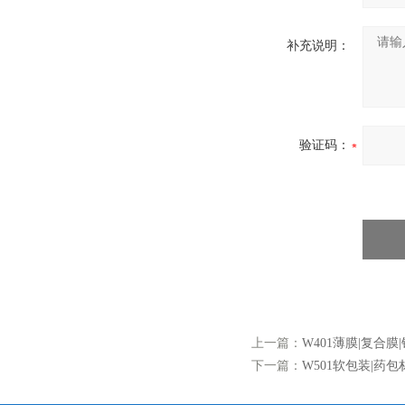
补充说明：
验证码：
上一篇：
W401薄膜|复合
下一篇：
W501软包装|药