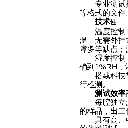
专业测试报告
等格式的文件
技术
性
温度控制：
温；无需外挂
障多等缺点；
湿度控制：采
确到1%RH
搭载科技前
行检测。
测试效率
每腔独立测
的样品，出三
具有高、中