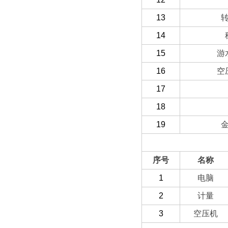
13
14
15
游
16
空
17
18
19
（二）选配部分
序号
名称
1
电脑
2
计量
3
空压机