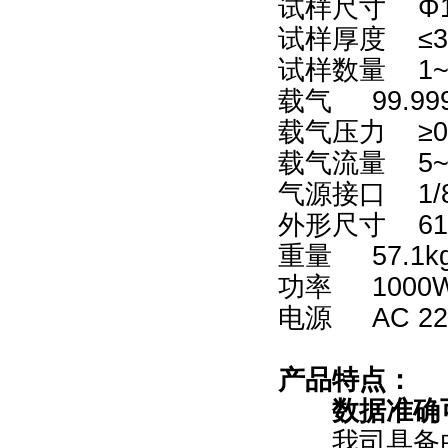
试样尺寸
Φ
试样厚度 ≤3
试样数量 1
载气 99.9
载气压力 ≥0
载气流量 5~1
气源接口 1/
外形尺寸 610
重量 57.1k
功率 1000
电源 AC 22
产品特点：
数据准确
我司具备由