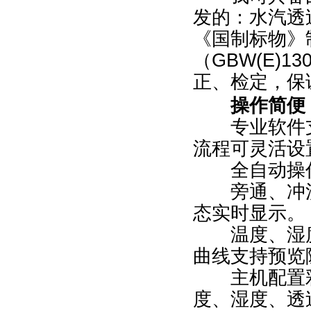
发的：水汽透
《国制标物》
（GBW(E)
正、检定，保
操作简便
专业软件支
流程可灵活设
全自动操作
旁通、冲洗
态实时显示。
温度、湿度
曲线支持预览
主机配置彩
度、湿度、透