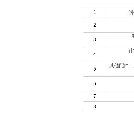
（三）客户自备
1
附
2
3
计
4
其他配件：
5
6
7
8