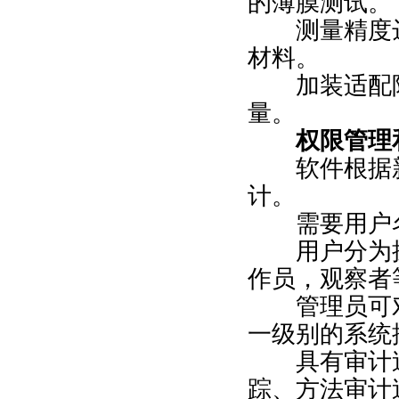
的薄膜测试。
测量精度达0.
材料。
加装适配附
量。
权限管理和
软件根据新
计。
需要用户名
用户分为操
作员，观察者
管理员可对
一级别的系统
具有审计追
踪、方法审计