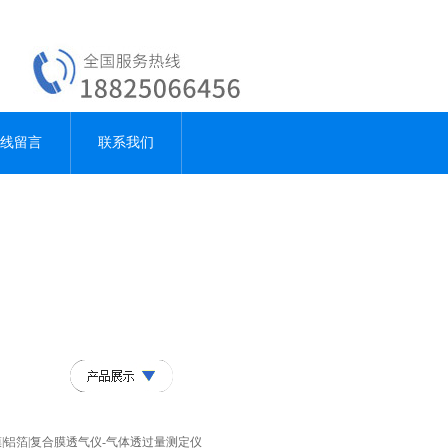
线留言
联系我们
薄膜|铝箔|复合膜透气仪-气体透过量测定仪