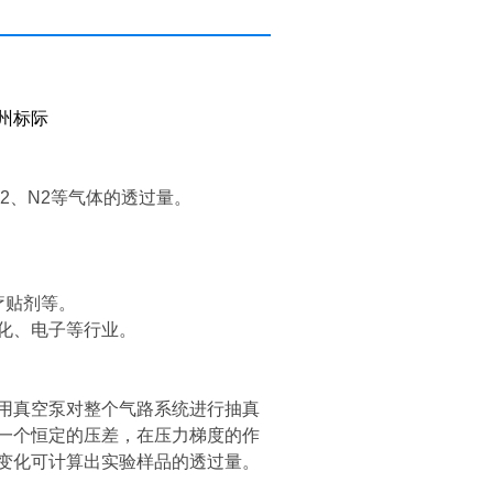
州标际
2、N2等气体的透过量。
疗贴剂等。
化、电子等行业。
用真空泵对整个气路系统进行抽真
一个恒定的压差，在压力梯度的作
变化可计算出实验样品的透过量。