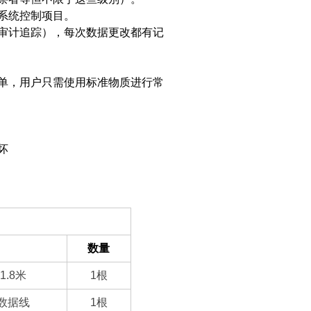
系统控制项目。
审计追踪），每次数据更改都有记
单，用户只需使用标准物质进行常
坏
数量
1.8
米
1
根
数据线
1
根