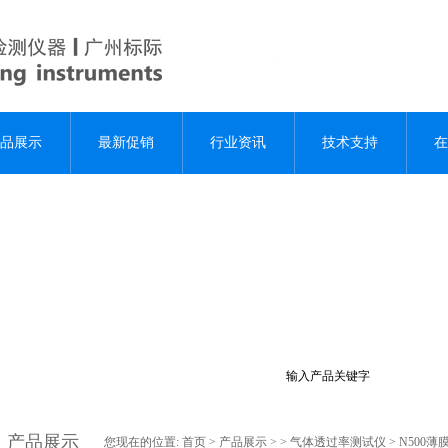
品展示
最新促销
行业资讯
技术支持
在
产品展示
您现在的位置:
首页
>
产品展示
> >
气体透过率测试仪
> N500