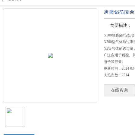
薄膜|铝箔|复
简要描述：
N500薄膜|铝箔|
N500型气体透过
N2等气体的透过量
广泛应用于质检、
电子等行业。
更新时间：2024-03-
浏览次数：2714
在线咨询