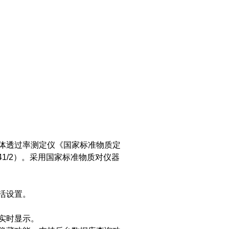
体透过率测定仪《国家标准物质定
41/2）。采用国家标准物质对仪器
活设置。
实时显示。