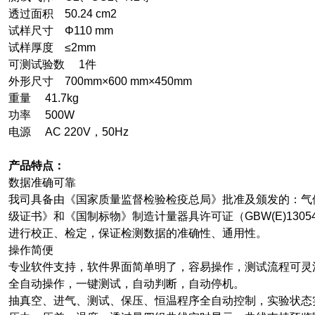
透过面积 50.24 cm2
试样尺寸
Φ110 mm
试样厚度 ≤2mm
可测试验数 1件
外形尺寸 700mm×600 mm×450mm
重量 41.7kg
功率 500W
电源 AC 220V，50Hz
产品特点：
数据准确可靠
我司具备由《国家质量监督检验检疫总局》批准及颁发的：气
级证书》和《国制标物》制造计量器具许可证（GBW(E)1305
进行校正、检定，保证检测数据的准确性、通用性。
操作简便
专业软件支持，软件界面简单明了，容易操作，测试流程可灵
全自动操作，一键测试，自动判断，自动停机。
抽真空、进气、测试、保压、恒温程序全自动控制，实验状态