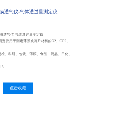
合膜透气仪-气体透过量测定仪
复合膜透气仪-气体透过量测定仪
率测定仪用于测定薄膜或薄片材料的O2、CO2、
。
药检、科研、包装、薄膜、食品、药品、日化、
18
点击收藏