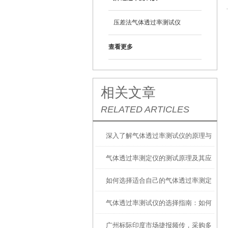
压差法气体透过率测试仪
查看更多
相关文章
RELATED ARTICLES
深入了解气体透过率测试仪的原理与
气体透过率测定仪的测试原理及其应
应用
如何选择适合自己的气体透过率测定
用
气体透过率测试仪的选择指南：如何
仪？
广州标际印度市场捷报频传，采购多
找到适合您需求的设备