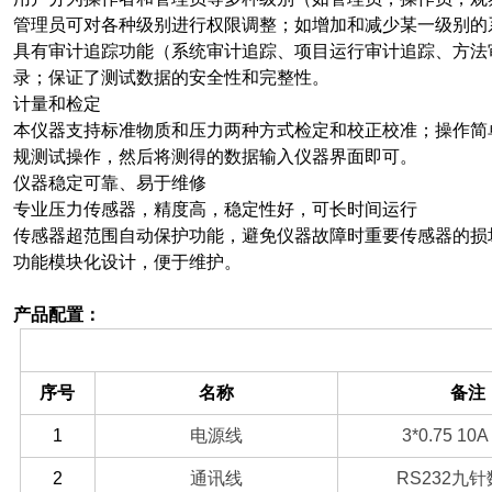
管理员可对各种级别进行权限调整；如增加和减少某一级别的
具有审计追踪功能（系统审计追踪、项目运行审计追踪、方法
录；保证了测试数据的安全性和完整性。
计量和检定
本仪器支持标准物质和压力两种方式检定和校正校准；操作简
规测试操作，然后将测得的数据输入仪器界面即可。
仪器稳定可靠、易于维修
专业压力传感器，精度高，稳定性好，可长时间运行
传感器超范围自动保护功能，避免仪器故障时重要传感器的损
功能模块化设计，便于维护。
产品配置：
（一）备件部分
序号
名称
备注
1
电源线
3*0.75 10A 
2
通讯线
RS232
九针