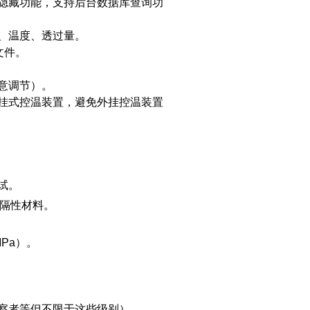
隐藏功能，支持后台数据库查询功
、温度、透过量。
文件。
意调节）。
挂式控温装置，避免外挂控温装置
试。
高阻隔性材料。
1MPa）。
察者等但不限于这些级别）。