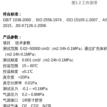
图1-2 工作原理
符合标准：
GB/T 1038-2000
、ISO 2556-1974 、ISO 15105-1-2007 、A
2015、JIS K7126-1-2006
产品参数：
项目 技术参数
测试范围 0.02~50000 cm3/（m2·24h·0.1MPa）通过扩充体
（m2·24h·0.1MPa）
测试精度 0.001 cm3/（m2·24h·0.1MPa）
控温范围 15～60℃
控温精度 ±0.1℃
真空度 <20Pa
真空分辨率 0.01Pa
测试压力 -0.1～+0.1MPa
气源压力 0.2～0.8MPa
气源接口 1/8英寸胶管
测试气体 O2、CO2、N2等