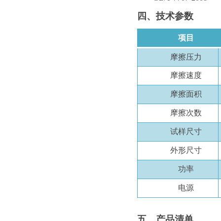
四、
技术参数
项目
摩擦压力
摩擦速度
摩擦面积
摩擦次数
试样尺寸
外形尺寸
功率
电源
五
、产品清单