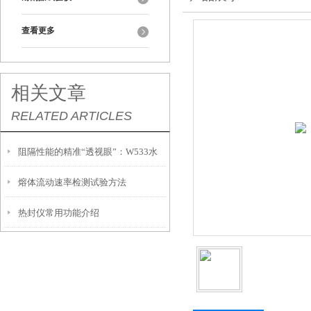
查看更多
相关文章
RELATED ARTICLES
阻隔性能的精准“透视眼”：W533水
熔体流动速率检测试验方法
汽透过率测试仪功能解析
热封仪常用功能介绍