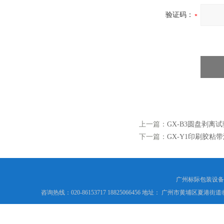
验证码：
上一篇：
GX-B3圆盘剥离
下一篇：
GX-Y1印刷胶粘
广州标际包装设备
咨询热线：020-86153717 18825066456 地址： 广州市黄埔区夏港街道