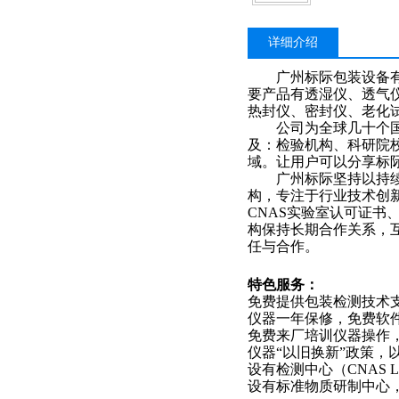
详细介绍
广州标际包装设备有限
要产品有透湿仪、透气
热封仪、密封仪、
老化
公司为全球几十个国家
及：检验机构、科研院
域。让用户可以分享标
广州标际坚持以持续技
构，专注于行业技术创
CNAS实验室认可证
构保持长期合作关系，
任与合作。
特色
服务：
免费提供包装检测技术
仪器一年保修，免费软
免费来厂培训仪器操作
仪器
“
以旧换新
”
政策，
设有检测中心（
CNAS L
设有标准物质研制中心