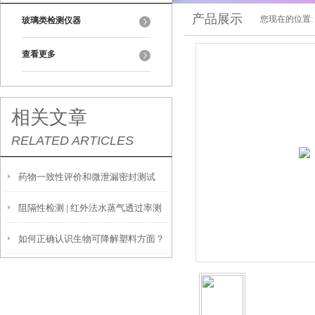
产品展示
您现在的位置:
玻璃类检测仪器
查看更多
相关文章
RELATED ARTICLES
药物一致性评价和微泄漏密封测试
阻隔性检测 | 红外法水蒸气透过率测
如何正确认识生物可降解塑料方面？
定仪 W413 2.0