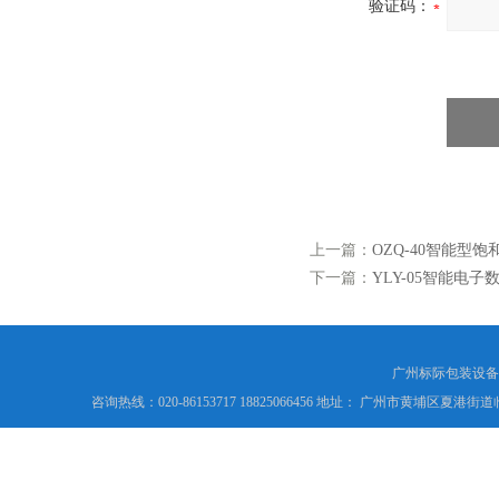
验证码：
上一篇：
OZQ-40智能型饱
下一篇：
YLY-05智能电子
广州标际包装设备
咨询热线：020-86153717 18825066456 地址： 广州市黄埔区夏港街道