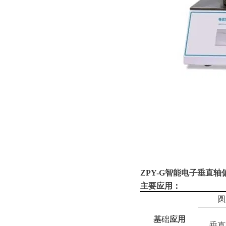
ZPY-G
智能电子垂直轴偏
主要
应用：
圆
基
础
应用
垂直