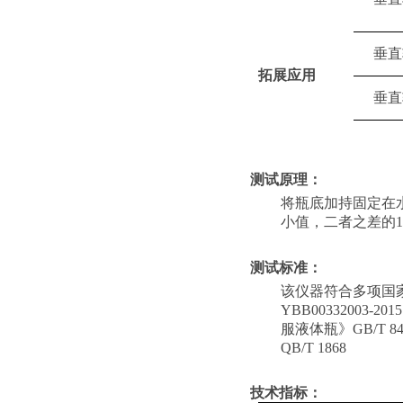
垂直
拓展应用
垂直
测试原理：
将瓶底加持固定在
小值，二者之差的1
测试标准：
该仪器符合多项国
YBB00332003-
服液体瓶》GB/T 8
QB/T 1868
技术指标：