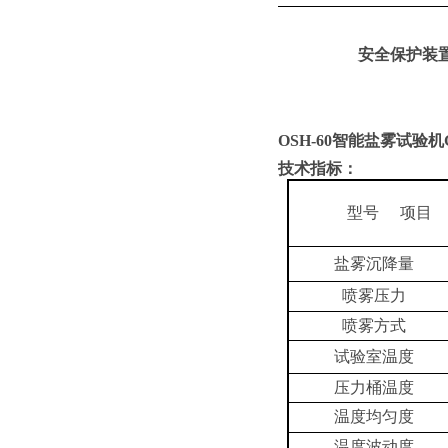
安全保护装
OSH-60
智能盐雾试验机G
技术指标：
型号
项目
盐雾沉降量
喷雾压力
喷雾方式
试验室温度
压力桶温度
温度均匀度
温度波动度