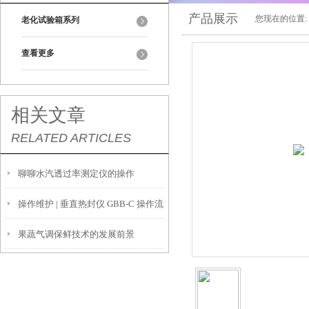
产品展示
您现在的位置:
老化试验箱系列
查看更多
相关文章
RELATED ARTICLES
聊聊水汽透过率测定仪的操作
操作维护 | 垂直热封仪 GBB-C 操作流
果蔬气调保鲜技术的发展前景
程与维护保养