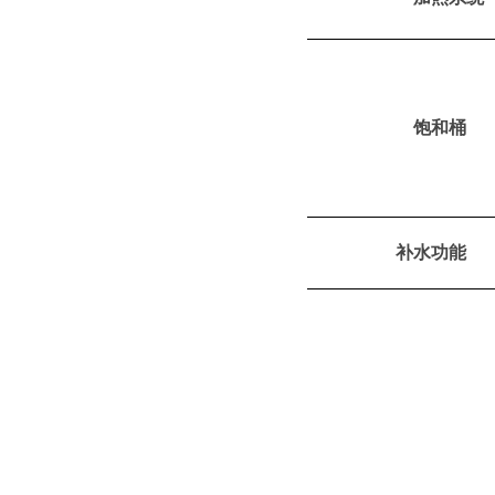
饱和桶
补水功能