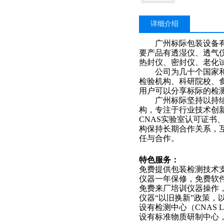
详细介绍
广州标际包装设备有限
要产品有透湿仪、透气
热封仪、密封仪、
老化
公司为几十个国家和地
检验机构、科研院校、
用户可以分享标际的检
广州标际坚持以持续技
构，专注于行业技术创
CNAS实验室认可证
构保持长期合作关系，
任与合作。
特色
服务：
免费提供包装检测技术
仪器一年保修，免费软
免费来厂培训仪器操作
仪器
“
以旧换新
”
政策，
设有检测中心（
CNAS L
设有标准物质研制中心