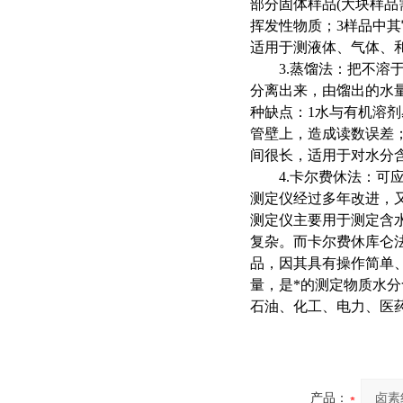
部分固体样品(大块样品
挥发性物质；3样品中
适用于测液体、气体、
3.蒸馏法：把不
分离出来，由馏出的水
种缺点：1水与有机溶剂
管壁上，造成读数误差
间很长，适用于对水分
4.卡尔费休法：
测定仪经过多年改进，
测定仪主要用于测定含
复杂。而卡尔费休库仑
品，因其具有操作简单
量，是*的测定物质水分
石油、化工、电力、医
产品：