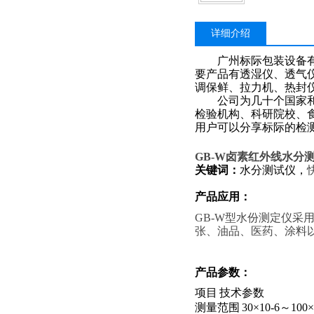
详细介绍
广州标际包装设备
要产品有透湿仪、透气
调保鲜、拉力机、热封
公司为几十个国家和地
检验机构、科研院校、
用户可以分享标际的检
GB-W
卤素红外线水分测
关键词：
水分测试仪，
产品应用：
GB-W型水份测定仪
张、油品、医药、涂料
产品参数
：
项目
技术参数
测量范围
30
×
10-6
～
100
×