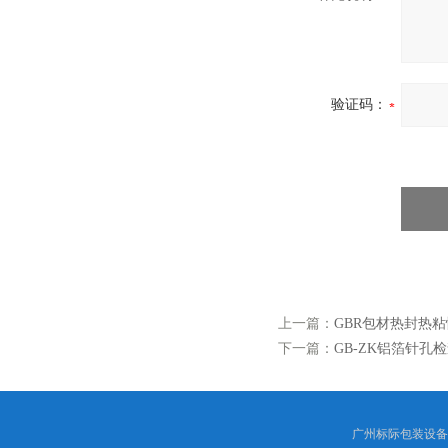
验证码：
上一篇：
GBR包材热封热粘
下一篇：
GB-ZK铝箔针孔检
广州标际包装设备