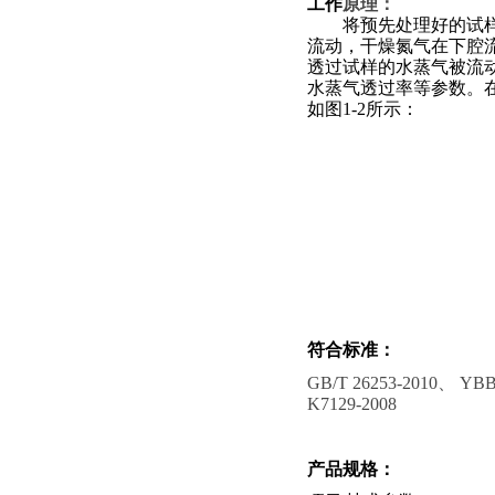
工作
原理
：
将预先处理好的试
流动，干燥氮气在下腔
透过试样的水蒸气被流
水蒸气透过率等参数。
如图
1-2所示：
符合标准：
GB/T 26253-2010、 YBB
K7129-2008
产品规格
：