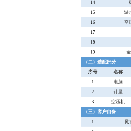
14
15
游
16
空
17
18
19
金
（二）选配部分
序号
名称
1
电脑
2
计量
3
空压机
（三）客户自备
1
附