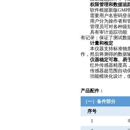
权限管理和数据追
软件根据新版
GMP
需要用户名密码登录
用户分为操作者和管理
管理员可对各种级别进
具有审计追踪功能（系
有记录；保证了测试数
计量和检定
本仪器支持标准物质检
作，然后将测得的数据
仪器稳定可靠、易
红外传感器精度高，
传感器超范围自动保
功能模块化设计，便
产品配件
：
（一）备件部分
序号
1