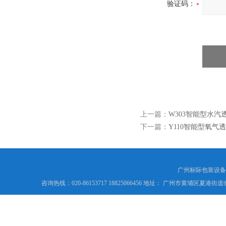
验证码：
上一篇：
W303智能型水汽
下一篇：
Y110智能型氧气透
广州标际包装设备
咨询热线：020-86153717 18825066456 地址： 广州市黄埔区夏港街道