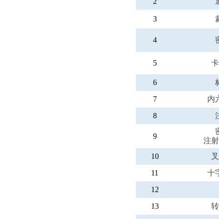
2
3
4
5
卡
6
7
内
8
9
注射
10
叉
11
十
12
13
转