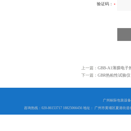
验证码：
上一篇：
GBB-A1薄膜电子
下一篇：
GBR热粘性试验仪
广州标际包装设备
咨询热线：020-86153717 18825066456 地址： 广州市黄埔区夏港街道