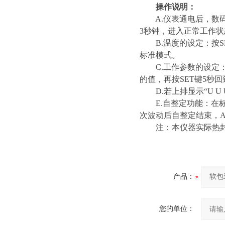
操作说明
：
A.仪表通电后，数码
3秒钟，进入正常工作状
B.温度的设定：按SE
标准模式。
C.工作参数的设定：
的值，再按SET键5秒
D.若上排显示“U U
E.自整定功能：在标准
次波动后自整定结束，A
注：本仪器实际热封
产品：
您的单位：