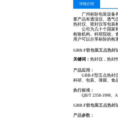
详细介绍
广州标际包装设备
要产品有透湿仪、透气
热封仪、密封仪等包装
公司为几十个国家和地
检验机构、科研院校、
用户可以分享标际的检
GBB-F
软包装五点热封试
关键词：
热封仪，热封
产品应用：
GBB-F
型五点热封
科研、包装、薄膜、食
执行标准：
QB/T 2358-1998
、
A
GBB-F
软包装五点热封试
产品参数：