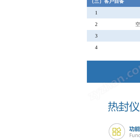
（三）客户自备
1
2
空
3
4