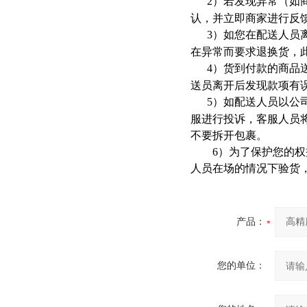
2
）若发现异常（如
认，并立即商家进行反
3
）如您在配送人员
在异常而要求退换货，
4
）货到付款的商品
送员离开后发现款项有
5
）如配送人员以公
服进行投诉，客服人员
不要拆开包裹。
6
）为了保护您的权
人员在场的情况下验货
产品：
您的单位：