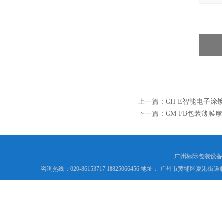
上一篇：
GH-E智能电子
下一篇：
GM-FB包装薄
广州标际包装设备
咨询热线：020-86153717 18825066456 地址： 广州市黄埔区夏港街道