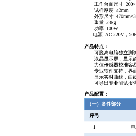
工作台面尺寸
200
×
试样厚度
≤
2mm
外形尺寸
470mm
×
重量
23kg
功率
100W
电源
AC 220V
，
50
产品特点：
可脱离电脑独立测试
液晶显示屏，显示静
力值传感器校准容
专业软件支持，界面
显示实时曲线，曲线
可导出专业测试报
产品配置：
（一）备件部分
序号
1
电