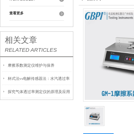
查看更多
相关文章
RELATED ARTICLES
摩擦系数测定仪维护与保养
杯式法vs电解传感器法：水汽透过率
探究气体透过率测定仪的原理及应用
测试仪两大技术路线到底怎么选？