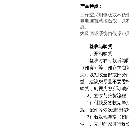
产品特点
：
工作室采用钢板或不锈
微电脑智慧控温仪，具
靠。
热风循环系统由低噪声
签收与验货
1
、开箱验货
签收时在付款后与配送
（如有）等；如存在包
您可以拒收全部或部分
益，建议您尽量不要委
验货，则视为您所订购
2
、签收与验货流程
1
）付款及签收完毕
观、配件等依次进行核
2
）若发现异常（如
认，并立即商家进行反