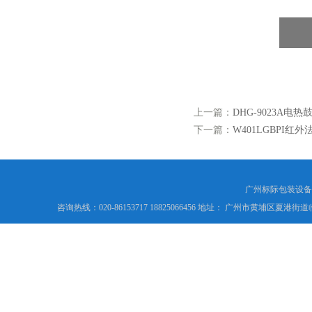
上一篇：
DHG-9023A
下一篇：
W401LGBPI红
广州标际包装设备
咨询热线：020-86153717 18825066456 地址： 广州市黄埔区夏港街道