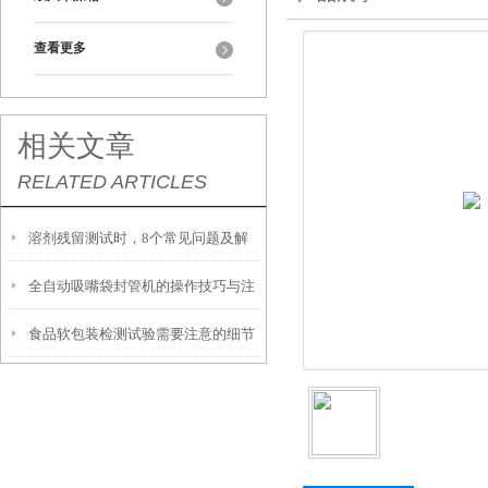
查看更多
相关文章
RELATED ARTICLES
溶剂残留测试时，8个常见问题及解
全自动吸嘴袋封管机的操作技巧与注
决方式请收好
食品软包装检测试验需要注意的细节
意事项