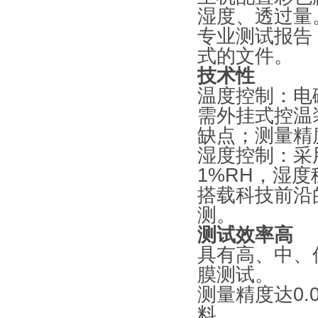
湿度、透过量
专业测试报告，
式的文件。
技术性
温度控制：电
需外挂式控温
缺点；测量精
湿度控制：采
1%RH，湿度
搭载科技前沿
测。
测试效率高
具有高、中、
膜测试。
测量精度达0.0
料。