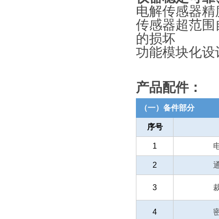
电解传感器精
传感器超范围
的损坏
功能模块化设
产品配件：
（一）备件部分
序号
1
2
3
4