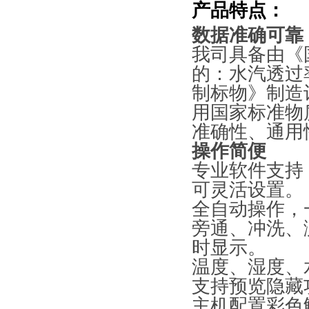
产品特点：
数据准确可靠
我司具备由《
的：水汽透过
制标物》制造计
用国家标准物
准确性、通用
操作简便
专业软件支持
可灵活设置。
全自动操作，
旁通、冲洗、
时显示。
温度、湿度、
支持预览隐藏
主机配置彩色