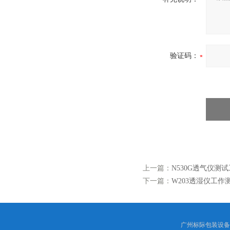
验证码：
上一篇：
N530G透气仪测
下一篇：
W203透湿仪工作
广州标际包装设备