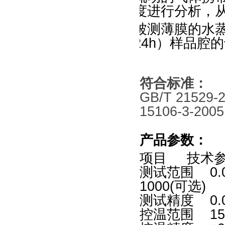
度进行分析，
被测薄膜的水蒸
24h）样品腔的
符合标准：
GB/T 21529-
15106-3-200
产品参数：
项目 技术
测试范围 0.00
1000(可选)
测试精度 0.0
控温范围 15