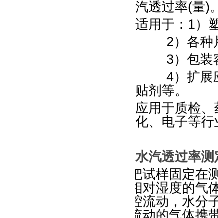
汽透过率(量)
适用于：1）
2
）各种
3
）包装
4
）扩展
贴剂等。
应用于质检、
化、电子等行
水汽透过率测
把试样固定在
相对湿度的气
腔流动，水分
流动的气体携