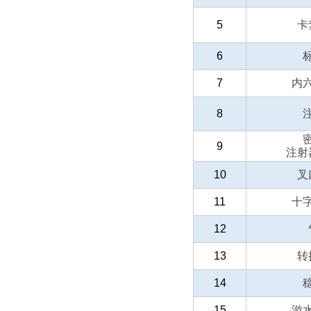
5
卡
6
7
内
8
9
注射
10
叉
11
十
12
13
转
14
15
游