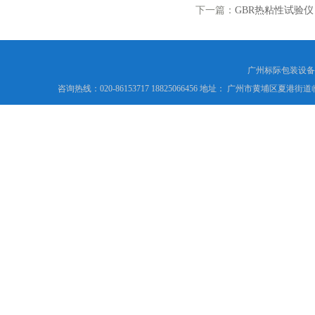
下一篇：
GBR热粘性试验仪
广州标际包装设备
咨询热线：020-86153717 18825066456 地址： 广州市黄埔区夏港街道