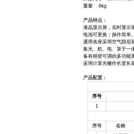
重量 6kg
产品特点：
液晶显示屏，实时显示
电池可更换；操作简单
通用表座采用空气阴尼
集光、机、电、算于一
备有精密可调的多功能
采用计算光栅作长度长
产品配置：
（一）备件部分
序号
1
（二）选配部分
序号
名称