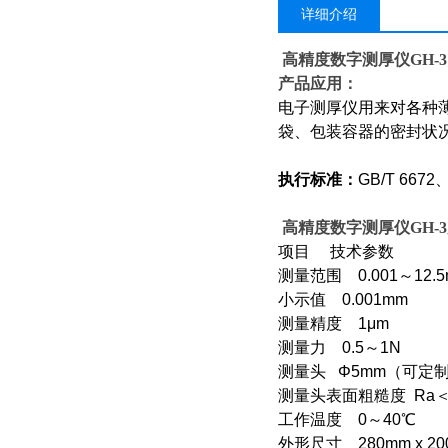
详细介绍
高精度数字测厚仪GH-3
产品应用：
电子测厚仪用来对各种
袋、包装容器的密封状
执行标准：
GB/T 6672
、
高精度数字测厚仪GH-3
项目 技术参数
测量范围 0.001～12
小示值 0.001mm
测量精度 1μm
测量力 0.5～1N
测量头 Φ5mm（可定
测量头表面粗糙度 Ra＜0
工作温度 0～40℃
外形尺寸 280mm x 20