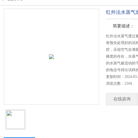
红外法水蒸气透
简要描述：
红外法水蒸气透过量
将预先处理好的试
腔，压缩空气在薄
梯度的存在，水蒸
的水蒸气被流动的
的电信号得出试样
更新时间：2024-03-
浏览次数：2104
在线咨询