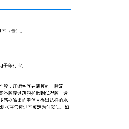
过率
（量）。
电子等行业。
个腔，压缩空气在薄膜的上腔流
高湿腔穿过薄膜扩散到低湿腔，透
传感器输出的电信号得出试样的水
法测水蒸气透过率被定为仲裁法。如