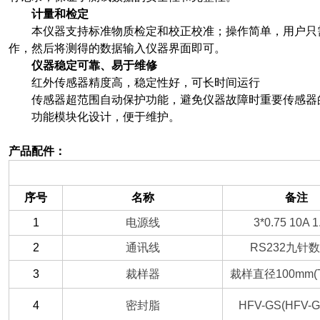
计量和检定
本仪器支持标准物质检定和校正校准；操作简单，用户只
作，然后将测得的数据输入仪器界面即可。
仪器稳定可靠、易于维修
红外传感器精度高，稳定性好，可长时间运行
传感器超范围自动保护功能，避免仪器故障时重要传感器
功能模块化设计，便于维护。
产品配件：
（一）备件部分
序号
名称
备注
1
电源线
3*0.75 10A 1
2
通讯线
RS232
九针数
3
裁样器
裁样直径100mm(Tl
4
密封脂
HFV-GS(HFV-G