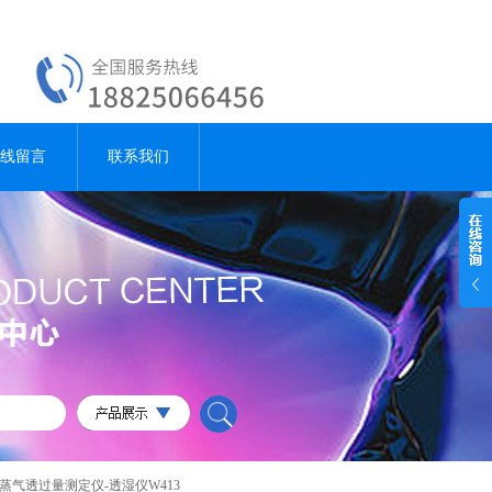
线留言
联系我们
蒸气透过量测定仪-透湿仪W413