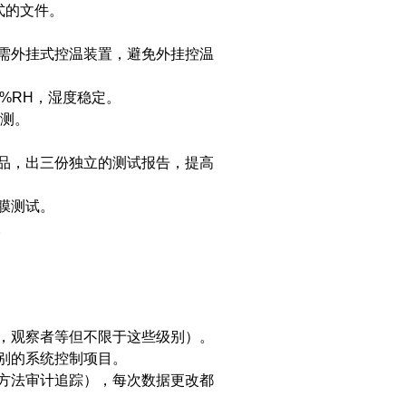
式的文件。
需外挂式控温装置，避免外挂控温
%RH，湿度稳定。
测。
品，出三份独立的测试报告，提高
膜测试。
。
，观察者等但不限于这些级别）。
别的系统控制项目。
方法审计追踪），每次数据更改都