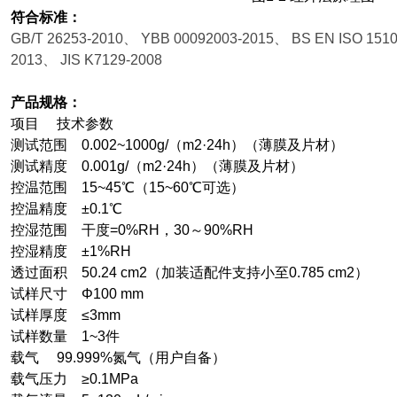
符合标准：
GB/T 26253-2010
、 YBB 00092003-2015、 BS EN ISO 151
2013、 JIS K7129-2008
产品规格：
项目 技术参数
测试范围 0.002~1000g/（m2·24h）（薄膜及片材）
测试精度 0.001g/（m2·24h）（薄膜及片材）
控温范围 15~45℃（15~60℃可选）
控温精度 ±0.1℃
控湿范围 干度=0%RH，30～90%RH
控湿精度 ±1%RH
透过面积 50.24 cm2（加装适配件支持小至0.785 cm2）
试样尺寸
Φ100 mm
试样厚度 ≤3mm
试样数量 1~3件
载气 99.999%氮气（用户自备）
载气压力 ≥0.1MPa