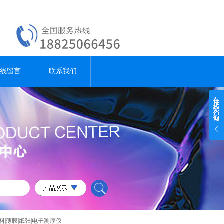
线留言
联系我们
塑料|薄膜|纸张|电子测厚仪