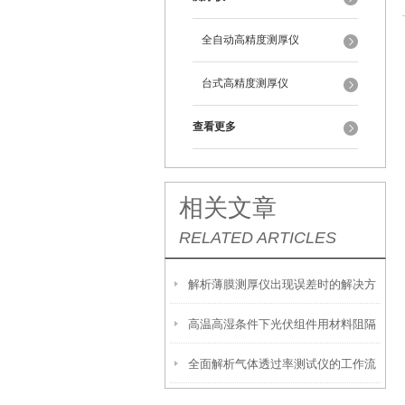
全自动高精度测厚仪
台式高精度测厚仪
查看更多
相关文章
RELATED ARTICLES
解析薄膜测厚仪出现误差时的解决方
高温高湿条件下光伏组件用材料阻隔
法
全面解析气体透过率测试仪的工作流
性能深度解析