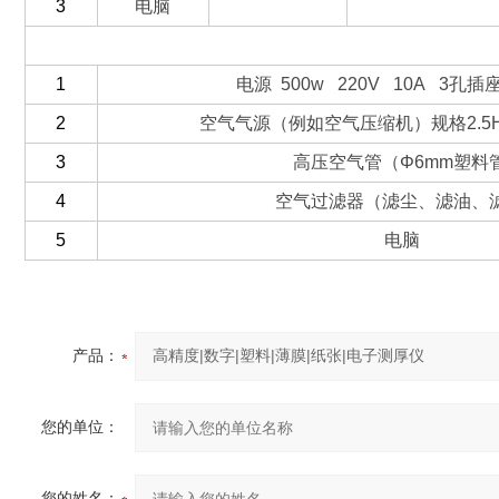
3
电脑
（三）客户自备
1
电源 500w 220V 10A 3孔
2
空气气源（例如空气压缩机）规格2.5H
3
高压空气管（Φ6mm塑料管
4
空气过滤器（滤尘、滤油、滤
5
电脑
产品：
您的单位：
您的姓名：