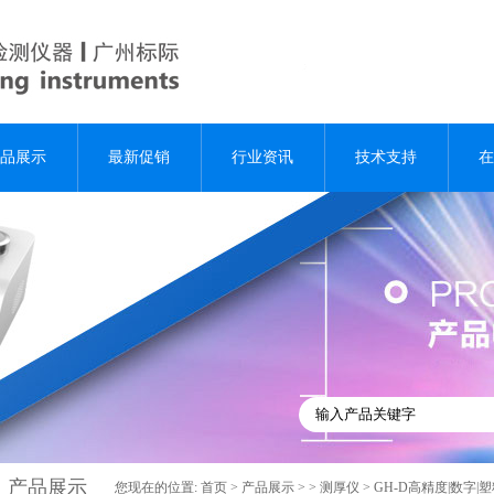
品展示
最新促销
行业资讯
技术支持
在
产品展示
您现在的位置:
首页
>
产品展示
> >
测厚仪
> GH-D高精度|数字|