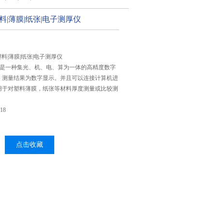
料|薄膜|纸张|电子测厚仪
塑料|薄膜|纸张|电子测厚仪
仪是一种集光、机、电、算为一体的高精度数字
。测量结果为数字显示。并且可以连接计算机进
用于对塑料薄膜，纸张等材料厚度测量或比较测
18
点击收藏