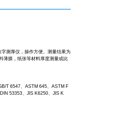
数字测厚仪，操作方便。测量结果为
料薄膜，纸张等材料厚度测量或比
、GB/T 6547、ASTM 645、ASTM F
IN 53353、JIS K6250、JIS K