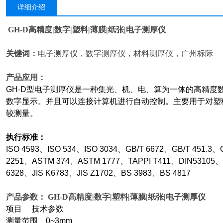
详细介绍
GH-D
高精度|数字|塑料|薄膜|纸张|电子测厚仪
关键词：
电子测厚仪，数字测厚仪，材料测厚仪，广州标际
产品应用：
GH-D
型电子测厚仪是一种集光、机、电、算为一体的高精度
数字显示。并且可以连接计算机进行自动控制。主要用于对塑
较测量。
执行标准：
ISO 4593
、ISO 534、ISO 3034、GB/T 6672、GB/T 451.3
2251、ASTM 374、ASTM 1777、TAPPI T411、DIN53105、D
6328、JIS K6783、JIS Z1702、BS 3983、BS 4817
产品参数：
GH-D
高精度|数字|塑料|薄膜|纸张|电子测厚仪
项目 技术参数
测量范围 0~3mm