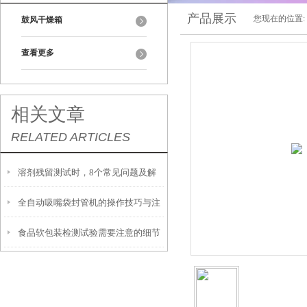
产品展示
您现在的位置:
鼓风干燥箱
查看更多
相关文章
RELATED ARTICLES
溶剂残留测试时，8个常见问题及解
全自动吸嘴袋封管机的操作技巧与注
决方式请收好
食品软包装检测试验需要注意的细节
意事项