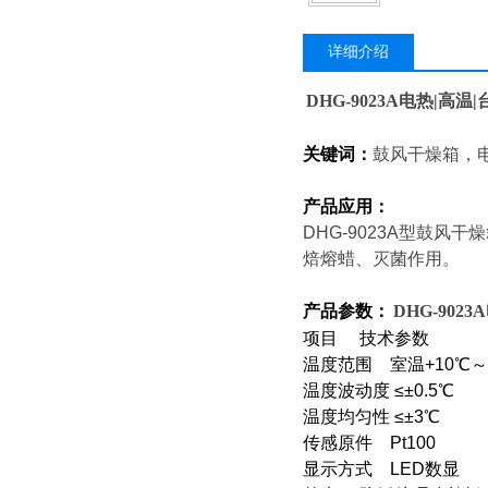
详细介绍
DHG-9023A
电热|高温|
关键词：
鼓风干燥箱，
产品应用：
DHG-9023A
型鼓风干燥
焙熔蜡、灭菌作用。
产品参数：
DHG-9023A
项目 技术参数
温度范围 室温+10℃～
温度波动度 ≤±0.5℃
温度均匀性 ≤±3℃
传感原件 Pt100
显示方式 LED数显