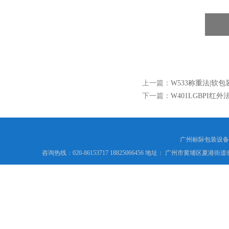
上一篇：
W533称重法|软
下一篇：
W401LGBPI红
广州标际包装设备
咨询热线：020-86153717 18825066456 地址： 广州市黄埔区夏港街道