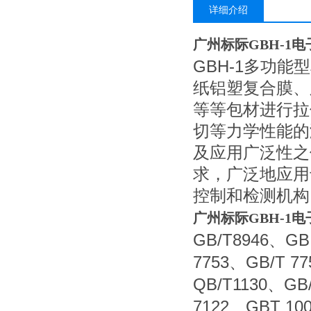
详细介绍
广州标际GBH-1
GBH-1
多功能型
纸铝塑复合膜、
等等包材进行拉
切等力学性能的
及应用广泛性之
求，广泛地应用
控制和检测机构
广州标际GBH-1
GB/T8946
GB
、
7753
GB/T 77
、
QB/T1130
GB/
、
7122
GBT 10
、