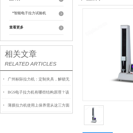
*智能电子拉力试验机
查看更多
相关文章
RELATED ARTICLES
广州标际拉力机：定制夹具，解锁无
BGS电子拉力机有哪些结构原理？该
限测试可能
薄膜拉力机使用上保养需从这三方面
如何操作？
入手