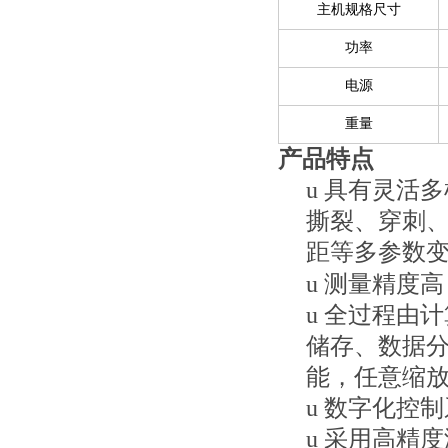
主机规格尺寸
功率
电源
重量
产品特点
u
具有灵活多
撕裂、穿刺
距等多参数
u
测量精度高
u
全过程由计
储存、数据
能，任意缩
u
数字化控制
u
采用高精度